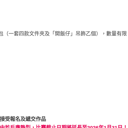
禮品包（一套四款文件夾及「開飯仔」吊飾乙個），數量有
接受報名及遞交作品
由於反應熱烈，比賽截止日期將延長至2026年1月31日！