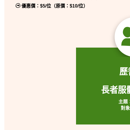
優惠價：$5/位（原價：$10/位）
歷
長者服
主題
對象