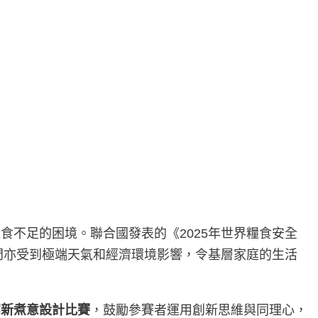
不足的困境。聯合國發表的《2025年世界糧食安全
澳門亦受到極端天氣和經濟環境影響，令基層家庭的生活
窮新煮意設計比賽
，鼓勵參賽者運用創新思維與同理心，