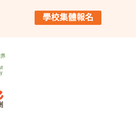
解更多
了解
學校集體報名