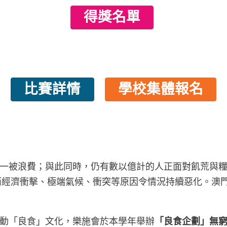
得獎名單
比賽詳情
學校集體報名
一被浪費；與此同時，仍有數以億計的人正面對飢荒與糧食
， 而經濟衝擊、極端氣候、衝突等原因令情況持續惡化。
動「良食」文化，樂施會於本學年舉辦
「良食企劃」無