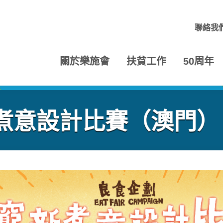
聯絡我
關於樂施會
扶貧工作
50周年
煮意設計比賽（澳門）