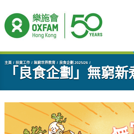
開始主要內容
主頁
扶貧工作
無窮世界教育
良食企劃 2025/26
「良食企劃」無窮新