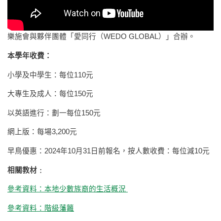
樂施會與夥伴團體「愛同行（WEDO GLOBAL）」合辦。
本學年收費：
小學及中學生：每位110元
大專生及成人：每位150元
以英語進行：劃一每位150元
網上版：每場3,200元
早鳥優惠：2024年10月31日前報名，按人數收費：每位減10元
相關教材﹕
參考資料：本地少數族裔的生活概況
參考資料：階級藩籬