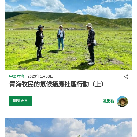
分享
中國內地
2023年1月03日
青海牧民的氣候適應社區行動（上）
閱讀更多
孔繁強