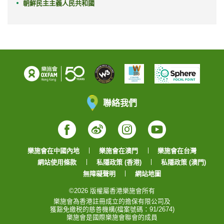
朝鮮民主主義人民共和國
聯絡我們
Facebook
Weibo
Instagram
YouTube
樂施會在中國內地
樂施會在澳門
樂施會在台灣
網站使用條款
私隱政策 (香港)
私隱政策 (澳門)
無障礙聲明
網站地圖
©2026 版權屬香港樂施會所有
樂施會為香港註冊成立的擔保有限公司及
獲豁免繳税的慈善機構(檔案號碼：91/2674)
樂施會是國際樂施會聯會的成員