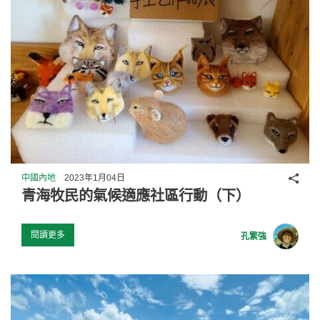
分享
中國內地
2023年1月04日
青海牧民的氣候適應社區行動（下）
閱讀更多
孔繁強