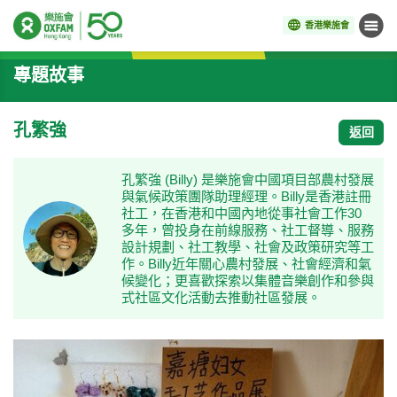
香港樂施會
目錄
開始主要內容
專題故事
孔繁強
返回
孔繁強 (Billy) 是樂施會中國項目部農村發展
與氣候政策團隊助理經理。Billy是香港註冊
社工，在香港和中國內地從事社會工作30
多年，曾投身在前線服務、社工督導、服務
設計規劃、社工教學、社會及政策研究等工
作。Billy近年關心農村發展、社會經濟和氣
候變化；更喜歡探索以集體音樂創作和參與
式社區文化活動去推動社區發展。