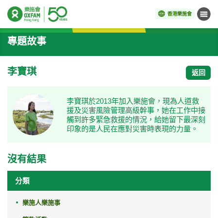
香港樂施會
目錄
開始主要內容
專題故事
李寶琪
返回
李寶琪於2013年加入樂施會，現為人道救
援及災害風險管理高級幹事，她在工作中接
觸到許多緊急救援的情況，給她留下最深刻
印象的是人民在應對災害時表現的力量。
沒有結果
分類
樂施人樂施事