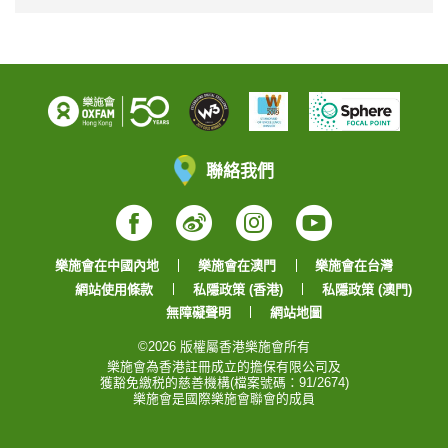
聯絡我們
Facebook
Weibo
Instagram
YouTube
樂施會在中國內地
樂施會在澳門
樂施會在台灣
網站使用條款
私隱政策 (香港)
私隱政策 (澳門)
無障礙聲明
網站地圖
©2026 版權屬香港樂施會所有
樂施會為香港註冊成立的擔保有限公司及
獲豁免繳税的慈善機構(檔案號碼：91/2674)
樂施會是國際樂施會聯會的成員