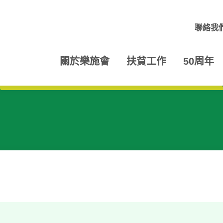
聯絡我
關於樂施會
扶貧工作
50周年