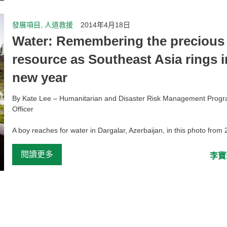
發展項目, 人道救援
2014年4月18日
Water: Remembering the precious
resource as Southeast Asia rings i
new year
By Kate Lee – Humanitarian and Disaster Risk Management Pro
Officer
A boy reaches for water in Dargalar, Azerbaijan, in this photo from 
閱讀更多
李寶