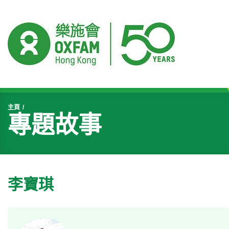
開始主要內容
主頁
專題故事
李寶琪