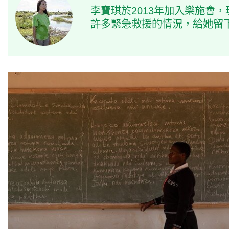
李寶琪於2013年加入樂施會
許多緊急救援的情況，給她留