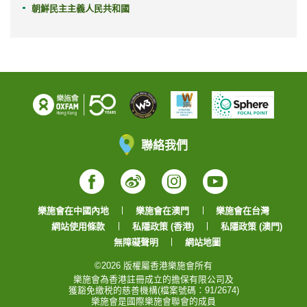
朝鮮民主主義人民共和國
聯絡我們
Facebook
Weibo
Instagram
YouTube
樂施會在中國內地
樂施會在澳門
樂施會在台灣
網站使用條款
私隱政策 (香港)
私隱政策 (澳門)
無障礙聲明
網站地圖
©2026 版權屬香港樂施會所有
樂施會為香港註冊成立的擔保有限公司及
獲豁免繳税的慈善機構(檔案號碼：91/2674)
樂施會是國際樂施會聯會的成員