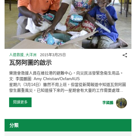
分享
人道救援, 大洋洲
2015年3月25日
瓦努阿圖的啟示
樂施會救援人員在維拉港的避難中心，向災民派發緊急衛生用品。
文: 李國鵬圖: Amy Christian/OxfamAUS
星期六（3月14日）雖然不用上班，但當從新聞報道中知道瓦努阿圖
發生嚴重風災，已知道接下來的一星期會有大量的工作需要處理...
閱讀更多
李國鵬
分類