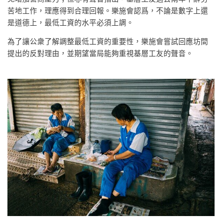
苦地工作，理應得到合理回報。樂施會認爲，不論是數字上還
是道德上，最低工資的水平必須上調。
為了讓公衆了解調整最低工資的重要性，樂施會嘗試回應坊間
提出的反對理由，並期望當局能夠重視基層工友的聲音。