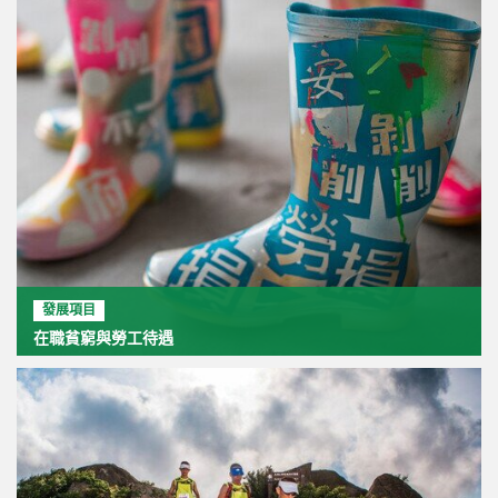
發展項目
在職貧窮與勞工待遇