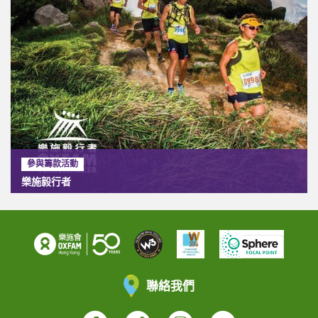
參與籌款活動
樂施毅行者
聯絡我們