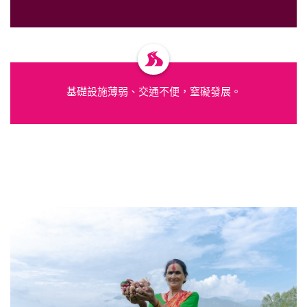
基礎設施薄弱、交通不便，窒礙發展。