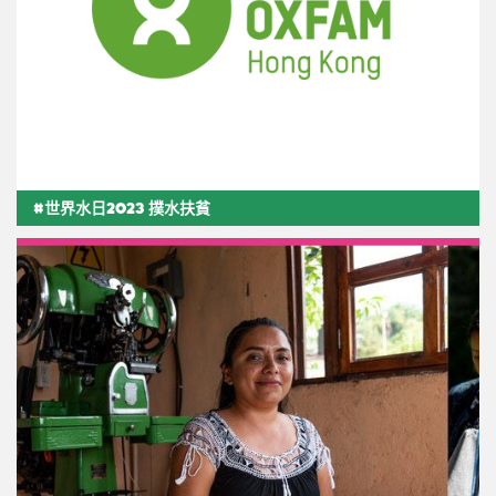
#世界水日2023 撲水扶貧