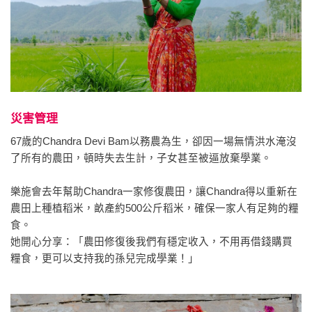
災害管理
67歲的Chandra Devi Bam以務農為生，卻因一場無情洪水淹沒
了所有的農田，頓時失去生計，子女甚至被逼放棄學業。
樂施會去年幫助Chandra一家修復農田，讓Chandra得以重新在
農田上種植稻米，畝產約500公斤稻米，確保一家人有足夠的糧
食。
她開心分享：「農田修復後我們有穩定收入，不用再借錢購買
糧食，更可以支持我的孫兒完成學業！」