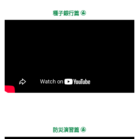
種子銀行篇
防災演習篇