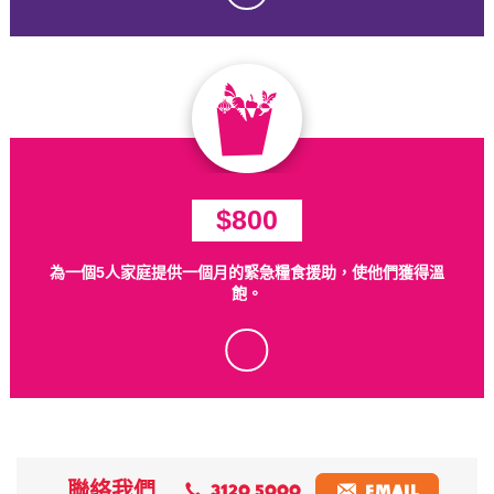
$800
為一個5人家庭提供一個月的緊急糧食援助，使他們獲得溫
飽。
tick
聯絡我們
3120 5000
EMAIL