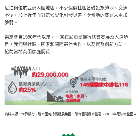
尼泊爾位於亞洲內陸地區，不少偏僻社區基礎設施薄弱、交通
不便，加上近年面對氣候變化引發災害，令當地的貧窮人更加
脆弱。
樂施會自1980年代以來，一直在尼泊爾推行扶貧發展及人道項
目，我們與社區、國家和國際夥伴合作，以務實及創新方法，
協助當地貧困家庭脫貧。
資料來源︰世界銀行、聯合國可持續發展集團、聯合國開發計劃署、2011年尼泊爾全國