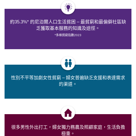
約35.3%* 的尼泊爾人口生活貧困 – 最貧窮和最偏僻社區缺
乏獲取基本服務的知識及途徑。
*多維貧窮指數
2023
性別不平等加劇女性貧窮 – 婦女普遍缺乏支援和表達需求
的渠道。
很多男性外出打工，婦女獨力務農及照顧家庭，生活負擔
極重。