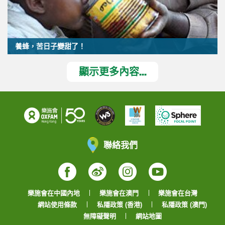
養蜂，苦日子變甜了！
顯示更多內容...
聯絡我們
Facebook
Weibo
Instagram
YouTube
樂施會在中國內地
樂施會在澳門
樂施會在台灣
網站使用條款
私隱政策 (香港)
私隱政策 (澳門)
無障礙聲明
網站地圖