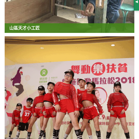
S
山區天才小工匠