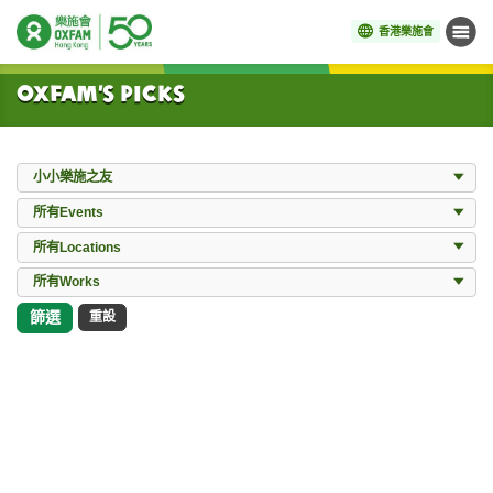
香港樂施會
目錄
開始主要內容
Oxfam’s Picks
Donation
小小樂施之友
Events
所有Events
Locations
所有Locations
所有Works
所有Works
篩選
重設