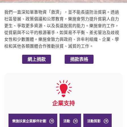
我們一直深知單靠物資「救濟」，並不能長遠防治貧窮。透過
社區發展、政策倡議和公眾教育，樂施會努力提升貧窮人自力
更生、爭取更多資源、以及長遠脫貧的能力。樂施會的工作，
從貧窮與不公平的根源著手，如貿易不平衡、差劣管治及歧視
女性和少數團體。樂施會致力與政府、非牟利組織、企業、學
校和其他各類團體合作推動扶貧、滅貧的工作。
網上捐款
捐款表格
企業支持
樂施扶貧企業夥伴計劃
活動
活動剪影