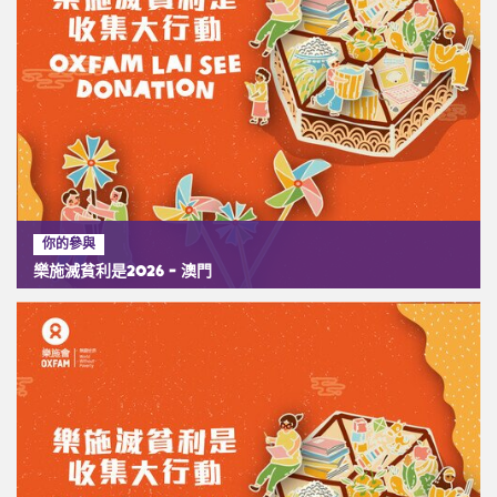
你的參與
樂施滅貧利是2026 - 澳門