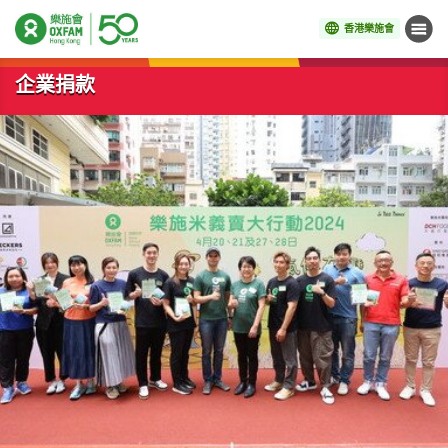
香港樂施會
目錄
開始主要內容
企業捐款