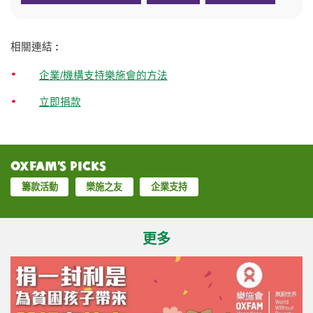
相關連結
:
企業/機構支持樂施會的方法
立即捐款
Oxfam’s Picks
籌款活動
樂施之友
企業支持
更多