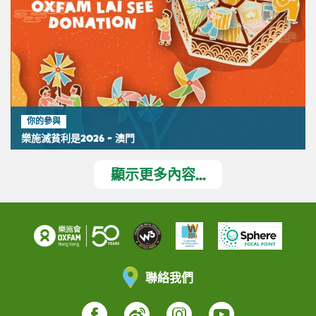
你的參與
樂施滅貧利是2026 - 澳門
顯示更多內容...
聯絡我們