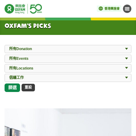
香港樂施會
目錄
開始主要內容
Oxfam’s Picks
Donation
所有Donation
Events
所有Events
Locations
所有Locations
所有Works
倡議工作
篩選
重設