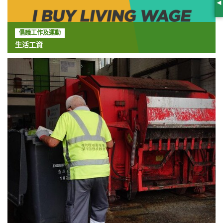
S
倡議工作及運動
生活工資