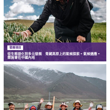
發展項目
從生態退化到多元發展 青藏高原上的氣候探索 - 氣候適應 -
樂施會在中國內地