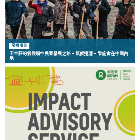
發展項目
王金莊的氣候韌性農業發展之路 - 氣候適應 - 樂施會在中國內
地