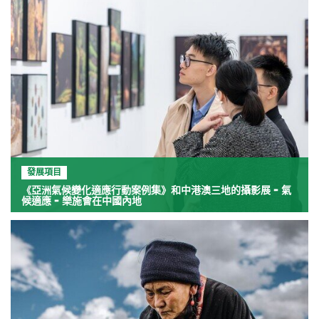
發展項目
《亞洲氣候變化適應行動案例集》和中港澳三地的攝影展 - 氣
候適應 - 樂施會在中國內地