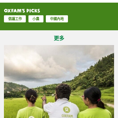
Oxfam’s Picks
倡議工作
小農
中國內地
更多