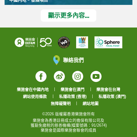
顯示更多內容...
聯絡我們
Facebook
Weibo
Instagram
YouTube
樂施會在中國內地
樂施會在澳門
樂施會在台灣
網站使用條款
私隱政策 (香港)
私隱政策 (澳門)
無障礙聲明
網站地圖
©2026 版權屬香港樂施會所有
樂施會為香港註冊成立的擔保有限公司及
獲豁免繳税的慈善機構(檔案號碼：91/2674)
樂施會是國際樂施會聯會的成員