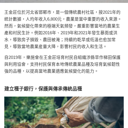
王金莊位於河北省邯鄲市，是一個傳統農村社區，按2021年的
統計數據，人均年收入6,800元，農業是當中重要的收入來源。
然而，氣候變化帶來的極端天氣頻發，嚴重影響當地的農業生
產和村民生計。例如2016年、2019年和2021年發生暴雨或洪
水，導致房子損毀、農田被淹；持續的乾旱或低溫也愈加常
見，導致當地農業産量大降，影響村民的收入和生活。
自2019年，樂施會在王金莊培育村民自組織涉縣旱作梯田保護
與利用協會，支持村民保育本地傳統農業品種及培育氣候韌性
強的品種，以提高當地農業適應氣候變化的能力。
建立種子銀行，保護與傳承傳統品種