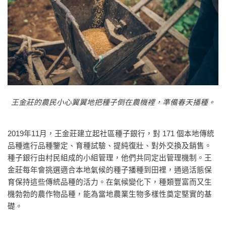
王金莊的農民小心翼翼地把種子倒在農機裡，準備春天播種。
2019年11月，王金莊建立起社區種子銀行，對 171 個本地傳統
品種進行品種鑒定、育種試驗、提純復壯、對外交換及銷售。
種子銀行由村民組成的小組管理，他們共同定出管理機制。王
金莊每年會挑選適合本地氣候的種子播種到田裡，通過活態保
育保持這些傳統品種的活力。在氣候變化下，種類豐富而又生
機勃勃的農作物品種，能為當地農業生物多樣性奠定堅實的基
礎。