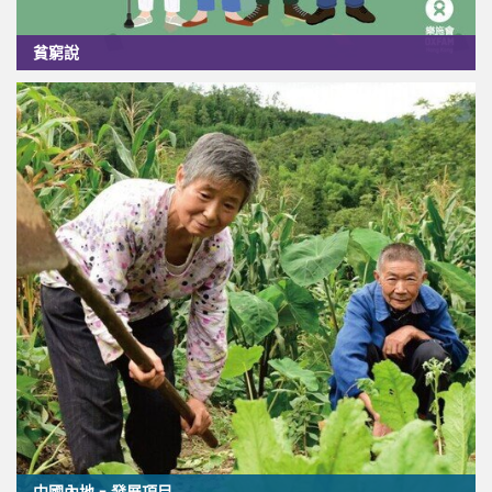
貧窮說
中國內地 - 發展項目