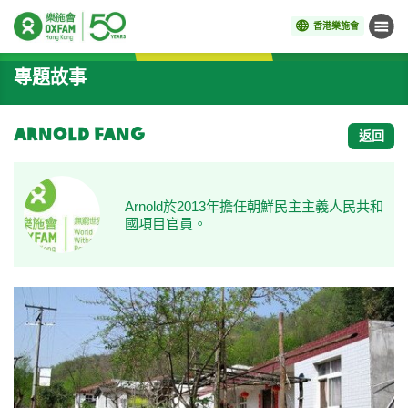
香港樂施會
目錄
開始主要內容
專題故事
Arnold Fang
返回
Arnold於2013年擔任朝鮮民主主義人民共和
國項目官員。