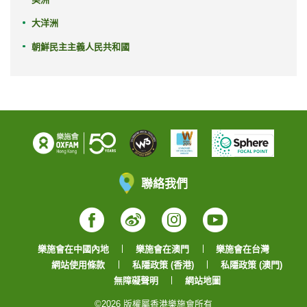
大洋洲
朝鮮民主主義人民共和國
聯絡我們
Facebook
Weibo
Instagram
YouTube
樂施會在中國內地
樂施會在澳門
樂施會在台灣
網站使用條款
私隱政策 (香港)
私隱政策 (澳門)
無障礙聲明
網站地圖
©2026 版權屬香港樂施會所有