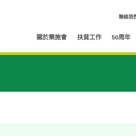
聯絡我
關於樂施會
扶貧工作
50周年