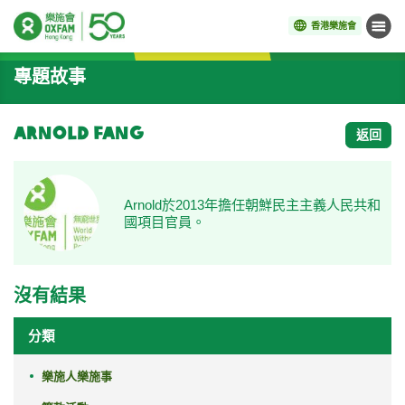
香港樂施會
目錄
開始主要內容
專題故事
Arnold Fang
返回
Arnold於2013年擔任朝鮮民主主義人民共和
國項目官員。
沒有結果
分類
樂施人樂施事