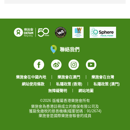
聯絡我們
Facebook
Weibo
Instagram
YouTube
樂施會在中國內地
樂施會在澳門
樂施會在台灣
網站使用條款
私隱政策 (香港)
私隱政策 (澳門)
無障礙聲明
網站地圖
©2026 版權屬香港樂施會所有
樂施會為香港註冊成立的擔保有限公司及
獲豁免繳税的慈善機構(檔案號碼：91/2674)
樂施會是國際樂施會聯會的成員