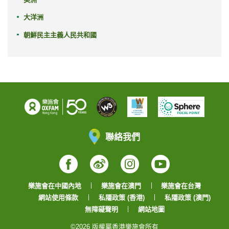
大洋洲
朝鮮民主主義人民共和國
聯絡我們
Facebook
Weibo
Instagram
YouTube
樂施會在中國內地
樂施會在澳門
樂施會在台灣
網站使用條款
私隱政策 (香港)
私隱政策 (澳門)
無障礙聲明
網站地圖
©2026 版權屬香港樂施會所有