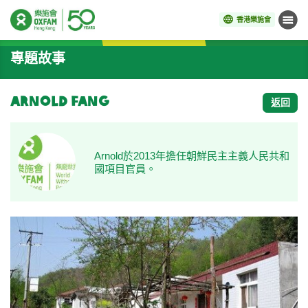
香港樂施會
目錄
開始主要內容
專題故事
Arnold Fang
返回
Arnold於2013年擔任朝鮮民主主義人民共和
國項目官員。