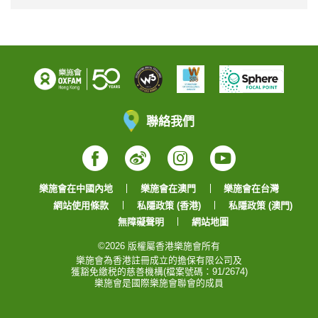
聯絡我們
Facebook
Weibo
Instagram
YouTube
樂施會在中國內地
樂施會在澳門
樂施會在台灣
網站使用條款
私隱政策 (香港)
私隱政策 (澳門)
無障礙聲明
網站地圖
©2026 版權屬香港樂施會所有
樂施會為香港註冊成立的擔保有限公司及
獲豁免繳税的慈善機構(檔案號碼：91/2674)
樂施會是國際樂施會聯會的成員