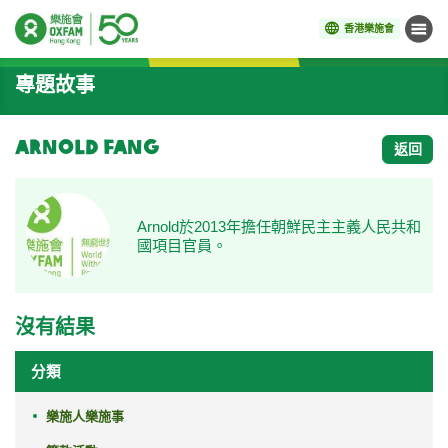
香港樂施會
目錄
開始主要內容
專題故事
Arnold Fang
返回
Arnold於2013年擔任朝鮮民主主義人民共和
國項目官員。
沒有結果
分類
樂施人樂施事