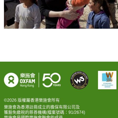
©2026 版權屬香港樂施會所有
樂施會為香港註冊成立的擔保有限公司及
獲豁免繳税的慈善機構(檔案號碼：91/2674)
樂施會是國際樂施會聯會的成員