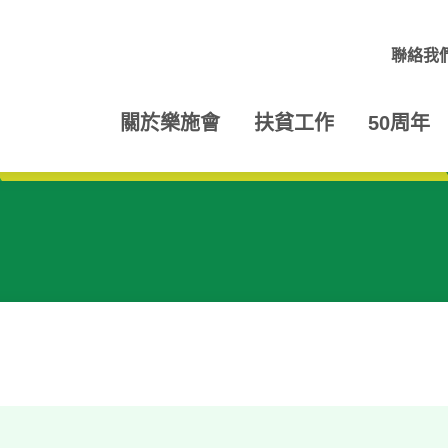
聯絡我
關於樂施會
扶貧工作
50周年