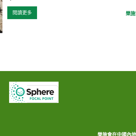
...
閱讀更多
樂施
樂施會在中國內