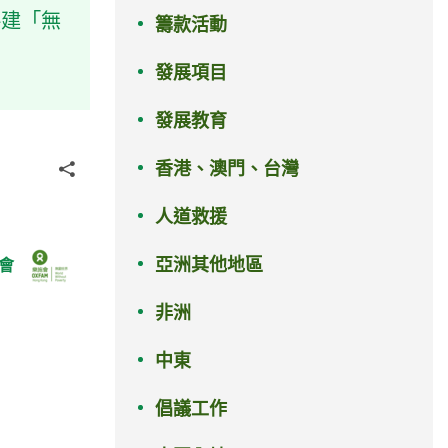
共建「無
籌款活動
發展項目
發展教育
香港、澳門、台灣
分享
人道救援
亞洲其他地區
會
非洲
中東
倡議工作