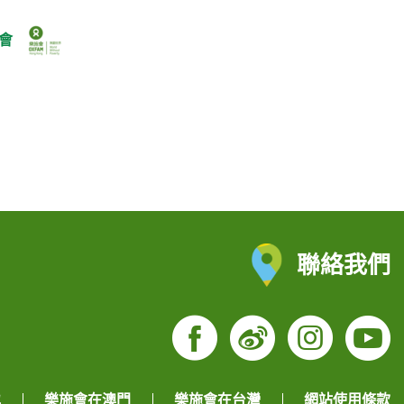
會
聯絡我們
Facebook
Weibo
Insta
Yo
地
樂施會在澳門
樂施會在台灣
網站使用條款