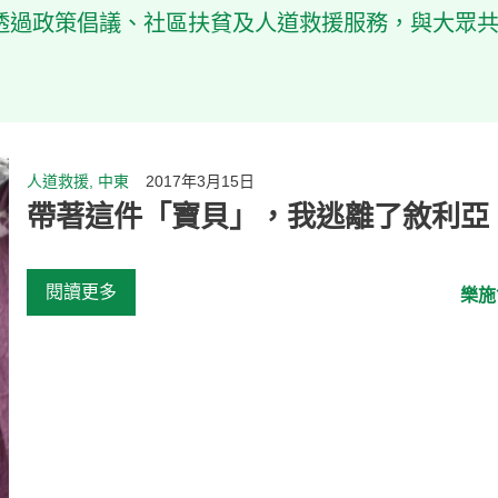
透過政策倡議、社區扶貧及人道救援服務，與大眾
人道救援, 中東
2017年3月15日
帶著這件「寶貝」，我逃離了敘利亞
閱讀更多
樂施