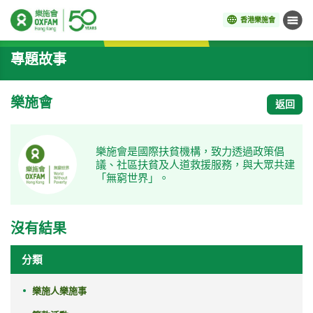
香港樂施會
目錄
開始主要內容
專題故事
樂施會
返回
樂施會是國際扶貧機構，致力透過政策倡
議、社區扶貧及人道救援服務，與大眾共建
「無窮世界」。
沒有結果
分類
樂施人樂施事