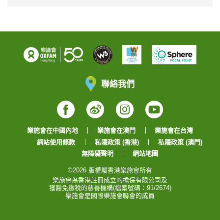
聯絡我們
Facebook
Weibo
Instagram
YouTube
樂施會在中國內地
樂施會在澳門
樂施會在台灣
網站使用條款
私隱政策 (香港)
私隱政策 (澳門)
無障礙聲明
網站地圖
©2026 版權屬香港樂施會所有
樂施會為香港註冊成立的擔保有限公司及
獲豁免繳税的慈善機構(檔案號碼：91/2674)
樂施會是國際樂施會聯會的成員