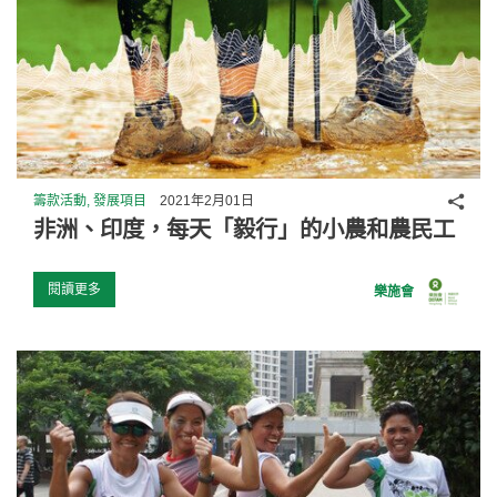
分享
籌款活動, 發展項目
2021年2月01日
非洲、印度，每天「毅行」的小農和農民工
閱讀更多
樂施會