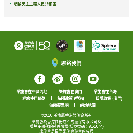
朝鮮民主主義人民共和國
聯絡我們
Facebook
Weibo
Instagram
YouTube
樂施會在中國內地
樂施會在澳門
樂施會在台灣
網站使用條款
私隱政策 (香港)
私隱政策 (澳門)
無障礙聲明
網站地圖
©2026 版權屬香港樂施會所有
樂施會為香港註冊成立的擔保有限公司及
獲豁免繳税的慈善機構(檔案號碼：91/2674)
樂施會是國際樂施會聯會的成員