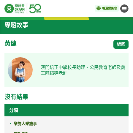
香港樂施會
目錄
開始主要內容
專題故事
黃健
返回
澳門培正中學校長助理、公民教育老師及義
工隊指導老師
沒有結果
分類
樂施人樂施事