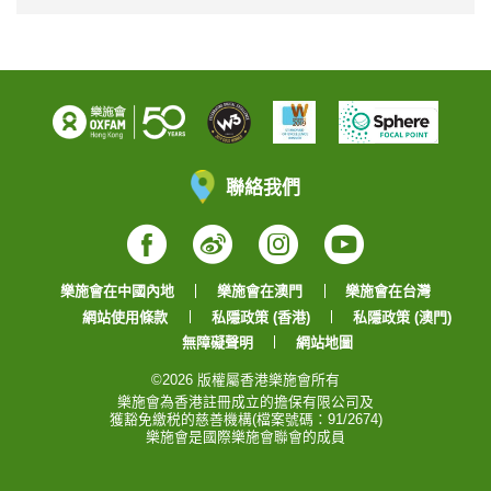
聯絡我們
Facebook
Weibo
Instagram
YouTube
樂施會在中國內地
樂施會在澳門
樂施會在台灣
網站使用條款
私隱政策 (香港)
私隱政策 (澳門)
無障礙聲明
網站地圖
©2026 版權屬香港樂施會所有
樂施會為香港註冊成立的擔保有限公司及
獲豁免繳税的慈善機構(檔案號碼：91/2674)
樂施會是國際樂施會聯會的成員