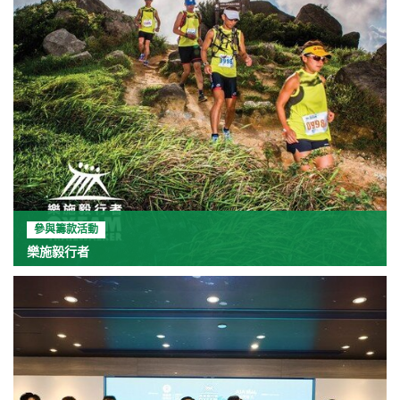
參與籌款活動
樂施毅行者