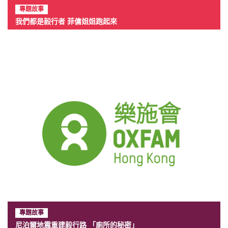
專題故事
我們都是毅行者 菲傭姐姐跑起來
專題故事
尼泊爾地震重建毅行路 「廁所的秘密」