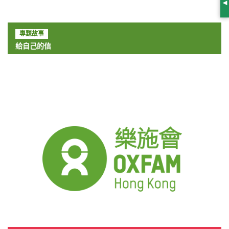
S
專題故事
給自己的信