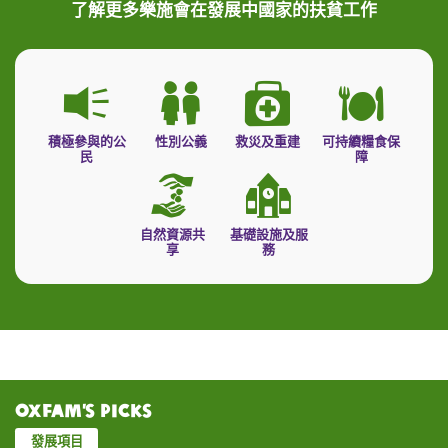
了解更多樂施會在發展中國家的扶貧工作
積極參與的公
性別公義
救災及重建
可持續糧食保
民
障
自然資源共
基礎設施及服
享
務
Oxfam’s Picks
發展項目