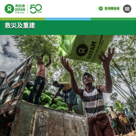
香港樂施會
目錄
開始主要內容
救災及重建