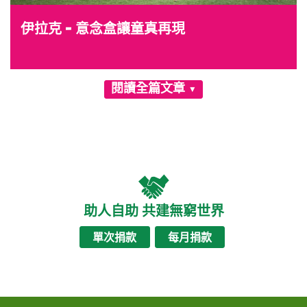
伊拉克 - 意念盒讓童真再現
閱讀全篇文章
助人自助 共建無窮世界
單次捐款
每月捐款