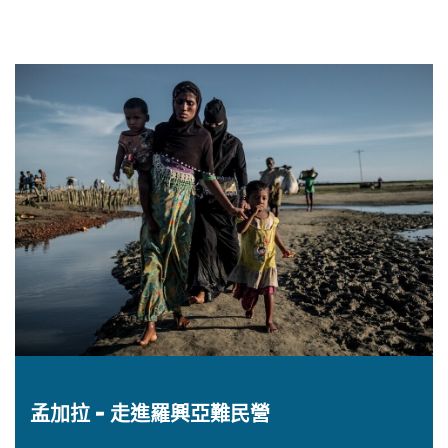
孟加拉 - 走進羅興亞難民營