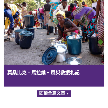
莫桑比克、馬拉維 - 風災救援札記
閱讀全篇文章