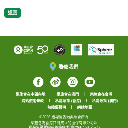
返回
聯絡我們
Facebook
Weibo
Instagram
YouTube
樂施會在中國內地
樂施會在澳門
樂施會在台灣
網站使用條款
私隱政策 (香港)
私隱政策 (澳門)
無障礙聲明
網站地圖
©2026 版權屬香港樂施會所有
樂施會為香港註冊成立的擔保有限公司及
獲豁免繳税的慈善機構(檔案號碼：91/2674)