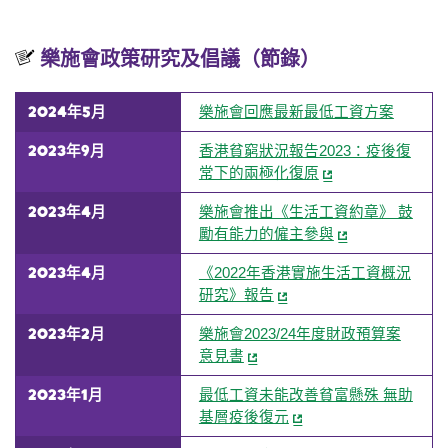
樂施會政策研究及倡議（節錄）
2024年5月
樂施會回應最新最低工資方案
2023年9月
香港貧窮狀況報告2023：疫後復
常下的兩極化復原
2023年4月
樂施會推出《生活工資約章》 鼓
勵有能力的僱主參與
2023年4月
《2022年香港實施生活工資概況
研究》報告
2023年2月
樂施會2023/24年度財政預算案
意見書
2023年1月
最低工資未能改善貧富懸殊 無助
基層疫後復元