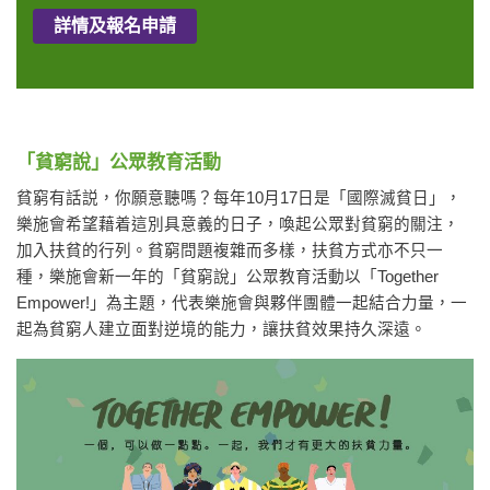
詳情及報名申請
「貧窮說」
公眾教育活動
貧窮有話説，你願意聽嗎？每年10月17日是「國際滅貧日」，
樂施會希望藉着這別具意義的日子，喚起公眾對貧窮的關注，
加入扶貧的行列。貧窮問題複雜而多樣，扶貧方式亦不只一
種，樂施會新一年的「貧窮說」公眾教育活動以「Together
Empower!」為主題，代表樂施會與夥伴團體一起結合力量，一
起為貧窮人建立面對逆境的能力，讓扶貧效果持久深遠。