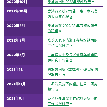
2022年10月
樂施會回應2022年施政報告
2022年10月
香港貧窮狀況報告：疫下本港貧
窮與就業面貌
2022年8月
樂施會就 2022/23 年度施政報告
的建議
2022年8月
酷熱天氣下清潔工在垃圾站內的
工作狀況研究
2022年6月
「年長人士及長者貧窮與就業問
題研究」報告
2021年11月
樂施會回應《2020年香港貧窮情
況報告》
2021年11月
「極端天氣下的劏房住戶」研究
報告
2021年9月
香港戶外清潔工在酷熱天氣下的
工作狀況研究