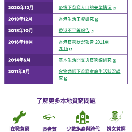
2020年12月
疫情下貧窮人口的失業情況
2018年12月
香港生活工資研究
2018年10月
香港不平等報告
2016年10月
香港貧窮狀況報告 2011至
2015
2014年6月
基本生活開支與貧窮線研究
2011年8月
食物通脹下貧窮家庭生活狀況調
查
了解更多本地貧窮問題
在職貧窮
少數族裔與跨代
婦女貧窮
長者貧