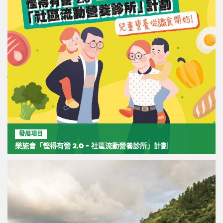
發展項目
樂施會「慳得有營 2.0 - 社區流動營養診所」計劃