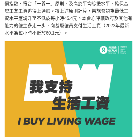
價指數、符合「一養一」原則，及高於平均綜援水平，確保基
層工友工資追得上通脹。按上述原則計算，樂施會認為最低工
資水平應調升至不低於每小時45.4元。本會亦呼籲政府及其他有
能力的僱主多走一步，向基層僱員支付生活工資（2023年最新
水平為每小時不低於60.1元）。