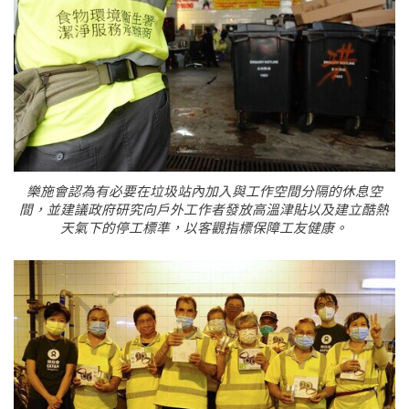
樂施會認為有必要在垃圾站內加入與工作空間分隔的休息空
間，並建議政府研究向戶外工作者發放高溫津貼以及建立酷熱
天氣下的停工標準，以客觀指標保障工友健康。