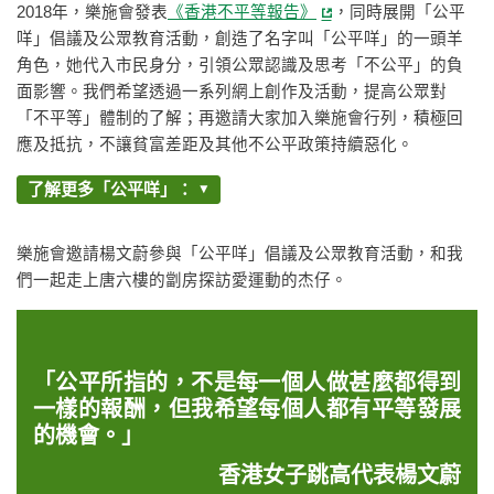
2018年，樂施會發表
《香港不平等報告》
，同時展開「公平
咩」倡議及公眾教育活動，創造了名字叫「公平咩」的一頭羊
角色，她代入市民身分，引領公眾認識及思考「不公平」的負
面影響。我們希望透過一系列網上創作及活動，提高公眾對
「不平等」體制的了解；再邀請大家加入樂施會行列，積極回
應及抵抗，不讓貧富差距及其他不公平政策持續惡化。
了解更多「公平咩」：
樂施會邀請楊文蔚參與「公平咩」倡議及公眾教育活動，和我
們一起走上唐六樓的劏房探訪愛運動的杰仔。
「公平所指的，不是每一個人做甚麼都得到
一樣的報酬，但我希望每個人都有平等發展
的機會。」
香港女子跳高代表楊文蔚