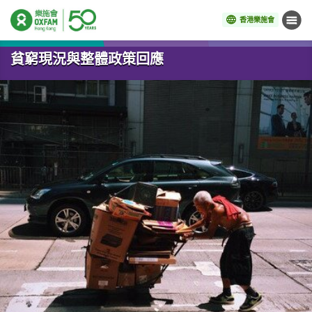
香港樂施會
目錄
開始主要內容
貧窮現況與整體政策回應