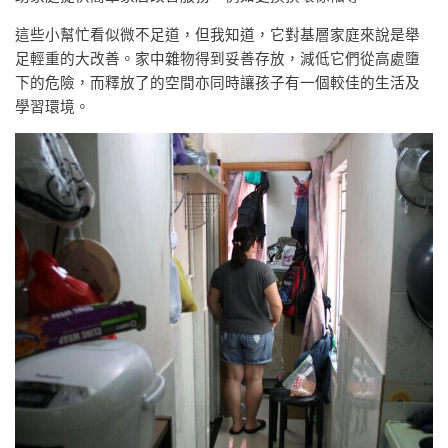
這些小幫忙看似微不足道，但我知道，它對基層家庭來說是舉
足輕重的大改善。家中雜物得到妥善存放，減低它們從高處墮
下的危險，而釋放了的空間亦同時讓孩子有一個較佳的生活及
學習環境。