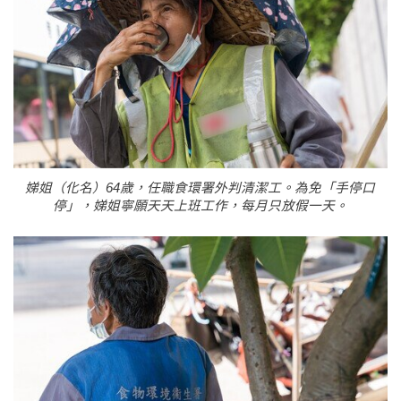
娣姐（化名）64歲，任職食環署外判清潔工。為免「手停口
停」，娣姐寧願天天上班工作，每月只放假一天。