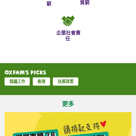
貧窮
窮
企業社會責
任
Oxfam’s Picks
倡議工作
香港
扶貧政策
更多