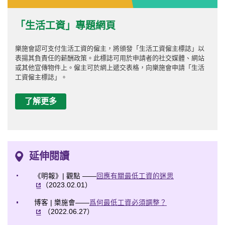
「生活工資」專題網頁
樂施會認可支付生活工資的僱主，將頒發「生活工資僱主標誌」以
表揚其負責任的薪酬政策。此標誌可用於申請者的社交媒體、網站
或其他宣傳物件上。僱主可於網上遞交表格，向樂施會申請「生活
工資僱主標誌」。
了解更多
延伸閱讀
《明報》| 觀點 ——
回應有關最低工資的迷思
（2023.02.01）
博客 | 樂施會——
爲何最低工資必須調整？
（2022.06.27）