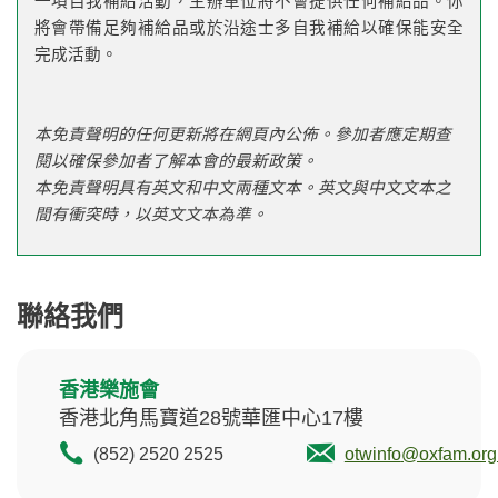
一項自我補給活動，主辦單位將不會提供任何補給品。你
將會帶備足夠補給品或於沿途士多自我補給以確保能安全
完成活動。
本免責聲明的任何更新將在網頁內公佈。參加者應定期查
閱以確保參加者了解本會的最新政策。
本免責聲明具有英文和中文兩種文本。英文與中文文本之
間有衝突時，以英文文本為準。
聯絡我們
香港樂施會
香港北角馬寶道28號華匯中心17樓
(852) 2520 2525
otwinfo
@oxfam.org