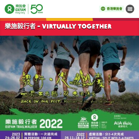
香港樂施會
目錄
開始主要內容
樂施毅行者 - VIRTUALLY TOGETHER