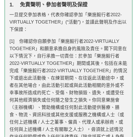
1. 免責聲明、參加者聲明及保證
一旦提交參加表格，代表你確認參加「樂施毅行者2022-
VIRTUALLY TOGETHER」(“活動”)，並謹此聲明及作出以
下保證：
[1] 你確認你自願參加「樂施毅行者2022-VIRTUALLY
TOGETHER」和願意承擔自身的風險及責任。閣下同意在
以下情況下，自行承擔一切責任：於參加「樂施毅行者
2022-VIRTUALLY TOGETHER」期間或其後，包括在未能
完成「樂施毅行者2022-VIRTUALLY TOGETHER」的情況
下或退出此活動後、在練習期間、在往返此活動途中，或
者在其他場合，由此活動引起或與此活動相關的意外或不
幸事故所造成的死亡、受傷、財物損毀、遺失，或遭受任
何其他經濟損失或任何隨之發生之損失。你同意樂施會
（主辦機構）、贊助機構或任何對此活動提供醫療、膳
食、物流、資訊科技或其他支援或服務之機構或人士（或
任何上述機構 / 人士之董事、僱員、代理人或承辦商，或
任何與上述機構 / 人士有關聯之人士），毋須就上述情況
作出任何賠償或負上任何法律責任（除非該死亡或人身傷