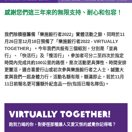
感謝您們這三年來的無限支持、耐心和包容！
我們除積極籌備「樂施毅行者2022」實體活動之餘，同時於11
月26日至12月18日預備了「樂施毅行者2022 - VIRTUALLY
TOGETHER」。今年我們共設有三個組別，分別是「並肩
行」、「快活行」及「慢活行」，參加者可分二至四次於指定
時間內完成共約100公里的路徑，是次活動更具彈性、時間安排
更靈活，適合喜愛行山或初次參與樂施毅行者之人士，誠邀大
家與我們一起身體力行，活動名額有限，額滿即止，若於11月
11日前報名更可獲額外紀念品一份(包括已報名隊伍)。
Virtually together!
跑到力竭的你，對麥徑那種讓人又愛又恨的感覺你記得嗎？