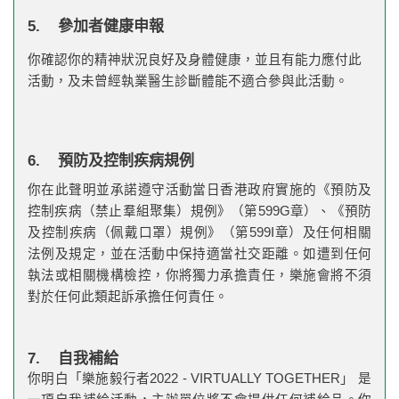
5. 參加者健康申報
你確認你的精神狀況良好及身體健康，並且有能力應付此
活動，及未曾經執業醫生診斷體能不適合參與此活動。
6.
預防及控制疾病規例
你在此聲明並承諾遵守活動當日香港政府實施的《預防及
控制疾病（禁止羣組聚集）規例》（第599G章）、《預防
及控制疾病（佩戴口罩）規例》（第599I章）及任何相關
法例及規定，並在活動中保持適當社交距離。如遭到任何
執法或相關機構檢控，你將獨力承擔責任，樂施會將不須
對於任何此類起訴承擔任何責任。
7. 自我補給
你明白「樂施毅行者2022 - VIRTUALLY TOGETHER」 是