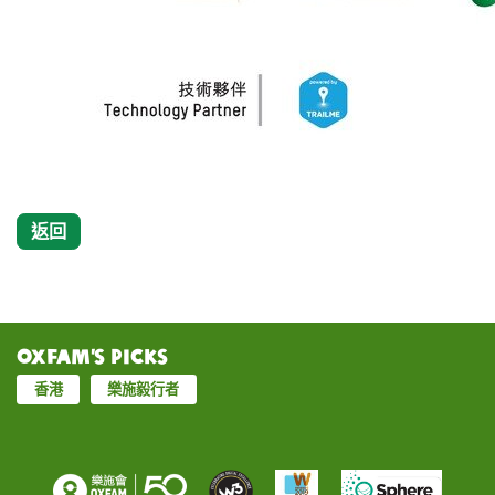
返回
Oxfam’s Picks
香港
樂施毅行者