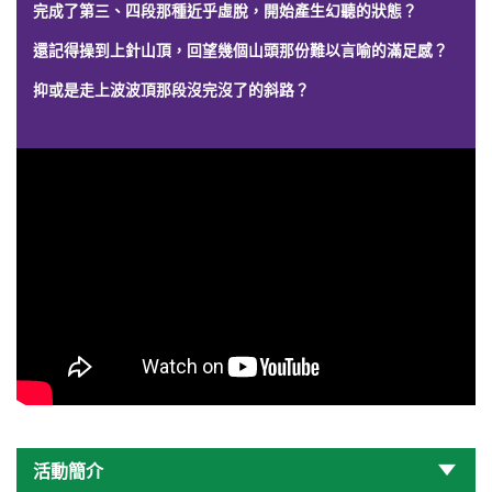
完成了第三、四段那種近乎虛脫，開始產生幻聽的狀態？
還記得操到上針山頂，回望幾個山頭那份難以言喻的滿足感？
抑或是走上波波頂那段沒完沒了的斜路？
活動簡介