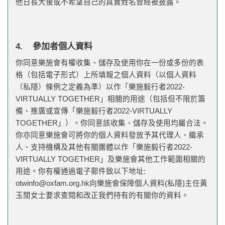
他日長大後或不希望自己的真實姓名曾經被披露。
4. 參加者個人資料
你同意樂施會有權收集、儲存及使用你在一份或多份的表
格（包括電子形式）上所填報之個人資料（以個人資料
（私隱）條例之定義為準）以作「樂施毅行者2022-
VIRTUALLY TOGETHER」相關的用途（包括但不限於籌
備、推廣或宣傳「樂施毅行者2022-VIRTUALLY
TOGETHER」）。你同意該收集、儲存及使用均屬合法。
你亦同意樂施會可將你的個人資料發放予其代理人、繼承
人、支持機構及其他有關團體以作「樂施毅行者2022-
VIRTUALLY TOGETHER」及樂施會其他工作範圍相關的
用途。你有權通過電子郵件致以下地址:
otwinfo@oxfam.org.hk
向樂施會保障個人資料(私隱)主任黃
玉閒女士要求查閱和改正我們持有的有關你的資料。