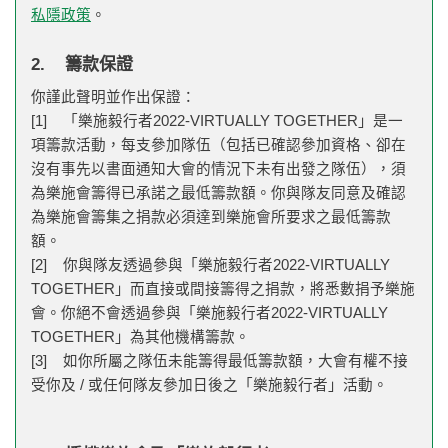
私隱政策
。
2. 籌款保證
你謹此聲明並作出保證：
[1] 「樂施毅行者2022-VIRTUALLY TOGETHER」是一
項籌款活動，每支參加隊伍（包括已確認參加資格、卻在
沒有事先以書面通知大會的情況下未有出發之隊伍），須
為樂施會籌得已承諾之最低籌款額。你與隊友同意及確認
為樂施會籌集之捐款必須達到樂施會所要求之最低籌款
額。
[2] 你與隊友透過參與「樂施毅行者2022-VIRTUALLY
TOGETHER」而直接或間接籌得之捐款，將悉數捐予樂施
會。你絕不會透過參與「樂施毅行者2022-VIRTUALLY
TOGETHER」為其他機構籌款。
[3] 如你所屬之隊伍未能籌得最低籌款額，大會有權不接
受你及 / 或任何隊友參加日後之「樂施毅行者」活動。