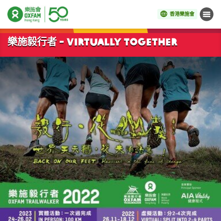
香港樂施會
目錄
開始主要內容
樂施毅行者 - VIRTUALLY TOGETHER