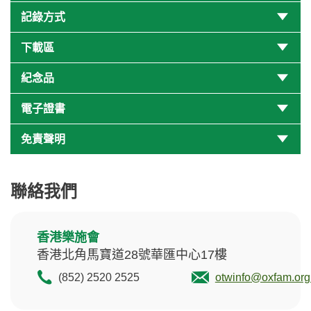
記錄方式
下載區
紀念品
電子證書
免責聲明
聯絡我們
香港樂施會
香港北角馬寶道28號華匯中心17樓
(852) 2520 2525
otwinfo
@oxfam.org