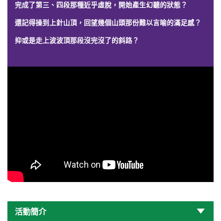
完成了第三、四段那種近乎虛脫，開始產生幻聽的狀態？
還記得操到上針山頂，回望幾個山頭那份難以言喻的滿足感？
抑或是走上波波頂那段沒完沒了的斜路？
活動簡介