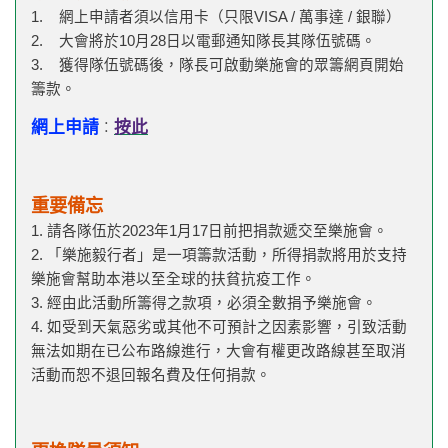
1. 網上申請者須以信用卡（只限VISA / 萬事達 / 銀聯）
2. 大會將於10月28日以電郵通知隊長其隊伍號碼。
3. 獲得隊伍號碼後，隊長可啟動樂施會的眾籌網頁開始
籌款。
網上申請
按此
︰
重要備忘
1. 請各隊伍於2023年1月17日前把捐款遞交至樂施會。
2. 「樂施毅行者」是一項籌款活動，所得捐款將用於支持
樂施會幫助本港以至全球的扶貧抗疫工作。
3. 經由此活動所籌得之款項，必須全數捐予樂施會。
4. 如受到天氣惡劣或其他不可預計之因素影響，引致活動
無法如期在已公布路線進行，大會有權更改路線甚至取消
活動而恕不退回報名費及任何捐款。