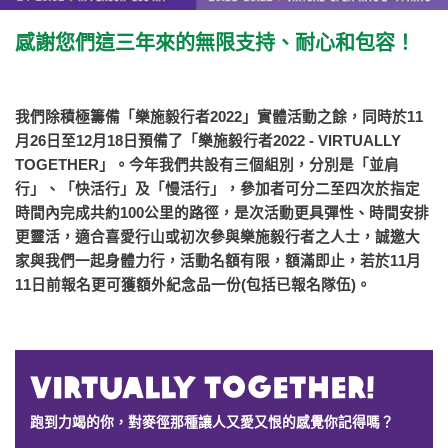
感謝您們這三年來的無限支持、耐心和包容！
我們除積極籌備「樂施毅行者2022」實體活動之餘，同時於11
月26日至12月18日預備了「樂施毅行者2022 - VIRTUALLY
TOGETHER」。今年我們共設有三個組別，分別是「並肩
行」、「快活行」及「慢活行」，參加者可分二至四次於指定
時間內完成共約100公里的路徑，是次活動更具彈性、時間安排
更靈活，適合喜愛行山或初次參與樂施毅行者之人士，誠邀大
家與我們一起身體力行，活動名額有限，額滿即止，若於11月
11日前報名更可獲額外紀念品一份(包括已報名隊伍)。
Virtually together!
跑到力竭的你，對麥徑那種讓人又愛又恨的感覺你記得嗎？