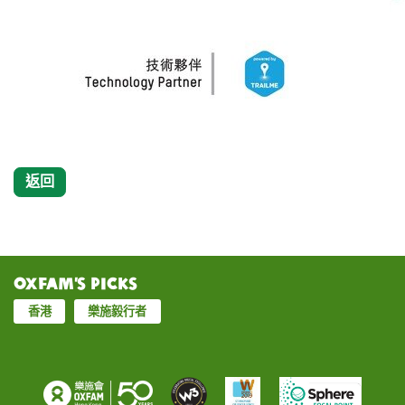
返回
Oxfam’s Picks
香港
樂施毅行者