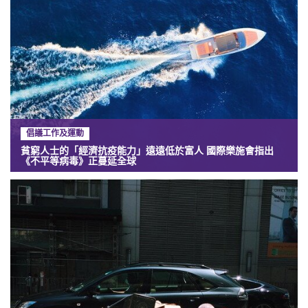
倡議工作及運動
貧窮人士的「經濟抗疫能力」遠遠低於富人 國際樂施會指出
《不平等病毒》正蔓延全球