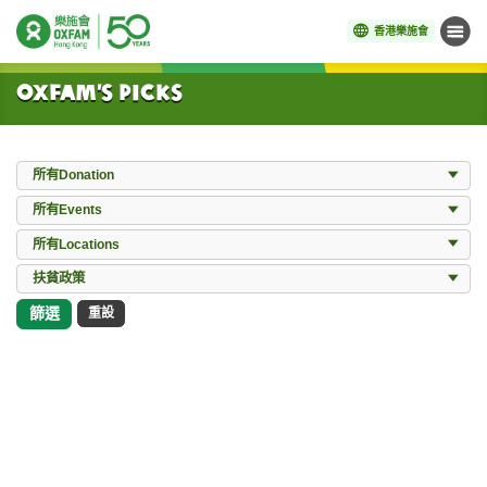
香港樂施會
目錄
開始主要內容
Oxfam’s Picks
Donation
所有Donation
Events
所有Events
Locations
所有Locations
所有Works
扶貧政策
篩選
重設