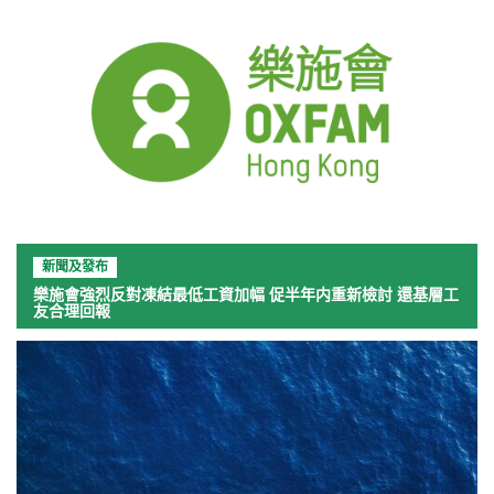
新聞及發布
樂施會強烈反對凍結最低工資加幅 促半年内重新檢討 還基層工
友合理回報