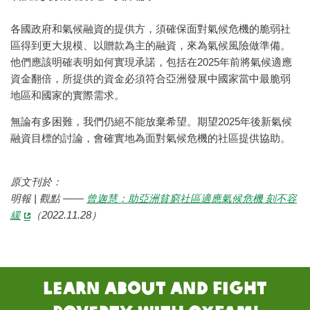
各國政府和氣候融資的提供方，須確保面對氣候危機的脆弱社
區得到更大規模、以贈款為主的融資，來為氣候風險做準備。
他們應該明確表明如何實現承諾，包括在2025年前將氣候適應
資金翻倍，所提供的資金必須符合亞洲發展中國家當中最脆弱
地區和國家的實際需求。
無論有多困難，我們仍絕不能放棄希望。期望2025年後新氣候
融資目標的討論，會確實地為面對氣候危機的社區提供協助。
原文刊於：
明報 | 觀點 ——
曾迦慧：助亞洲貧窮社區適應氣候危機 刻不容
緩
（2022.11.28）
Learn about and fight