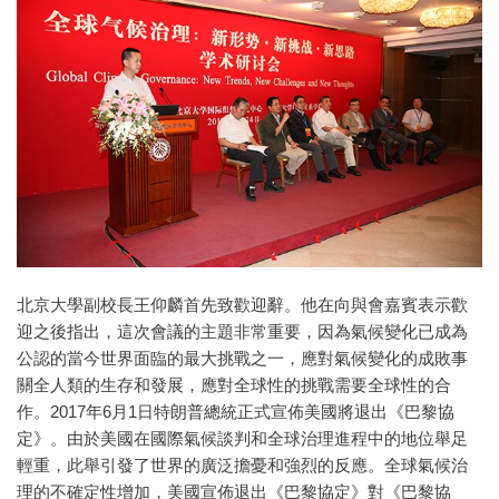
北京大學副校長王仰麟首先致歡迎辭。他在向與會嘉賓表示歡
迎之後指出，這次會議的主題非常重要，因為氣候變化已成為
公認的當今世界面臨的最大挑戰之一，應對氣候變化的成敗事
關全人類的生存和發展，應對全球性的挑戰需要全球性的合
作。2017年6月1日特朗普總統正式宣佈美國將退出《巴黎協
定》。由於美國在國際氣候談判和全球治理進程中的地位舉足
輕重，此舉引發了世界的廣泛擔憂和強烈的反應。全球氣候治
理的不確定性增加，美國宣佈退出《巴黎協定》對《巴黎協