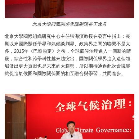
北京大學國際關係學院副院長王逸舟
北京大學國際組織研究中心主任張海濱教授在發言中指出：長
期以來國際關係學界和氣候談判界、政策界之間的聯繫不是太
多，2015年《巴黎協定》之後，全球氣候治理進入一個新的階
段，綜合性和跨學科性越來越突出，國際關係學界進入這個領
域做出更大貢獻也是未來的大趨勢，所以期待通過此次會議能
夠促進氣候圈和國際關係圈的相互融合與學習，共同進步。