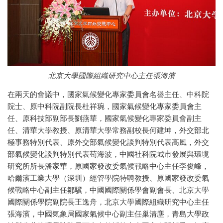
北京大學國際組織研究中心主任張海濱
在兩天的會議中，國家氣候變化專家委員會名譽主任、中科院
院士、原中科院副院長杜祥琬，國家氣候變化專家委員會主
任、原科技部副部長劉燕華，國家氣候變化專家委員會副主
任、清華大學教授、原清華大學常務副校長何建坤，外交部北
極事務特別代表、原外交部氣候變化談判特別代表高風，外交
部氣候變化談判特別代表苟海波，中國社科院城市發展與環境
研究所所長潘家華，原國家發改委氣候戰略中心主任李俊峰，
哈爾濱工業大學（深圳）經管學院特聘教授、原國家發改委氣
候戰略中心副主任鄒驥，中國國際關係學會副會長、北京大學
國際關係學院副院長王逸舟，北京大學國際組織研究中心主任
張海濱，中國氣象局國家氣候中心副主任巢清塵，青島大學政