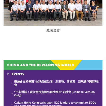
會議合影
China and the Developing World
Events
樂施會支持舉辦“全球氣候治理：新形勢、新挑戰、新思路”學術研討
會
“中非對話：責任型投資與包容性增長”研討會 (Chinese Version
Only)
Oxfam Hong Kong calls upon G20 leaders to commit to SDGs
and fight against extreme inequality