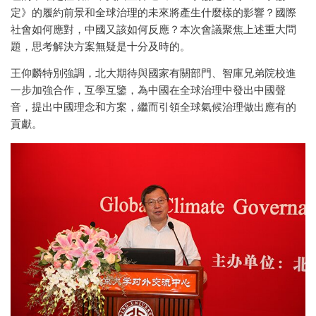
定》的履約前景和全球治理的未來將產生什麼樣的影響？國際
社會如何應對，中國又該如何反應？本次會議聚焦上述重大問
題，思考解決方案無疑是十分及時的。
王仰麟特別強調，北大期待與國家有關部門、智庫兄弟院校進
一步加強合作，互學互鑒，為中國在全球治理中發出中國聲
音，提出中國理念和方案，繼而引領全球氣候治理做出應有的
貢獻。