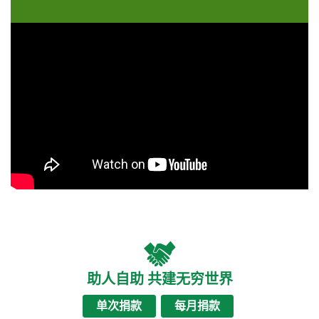
助人自助 共建无穷世界
单次捐款
每月捐款