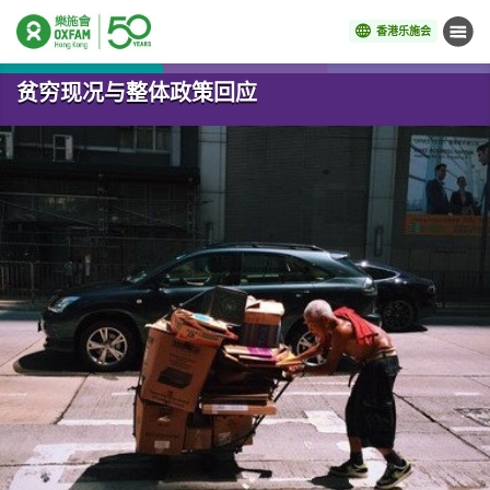
香港乐施会
菜单
开始主要内容
贫穷现况与整体政策回应