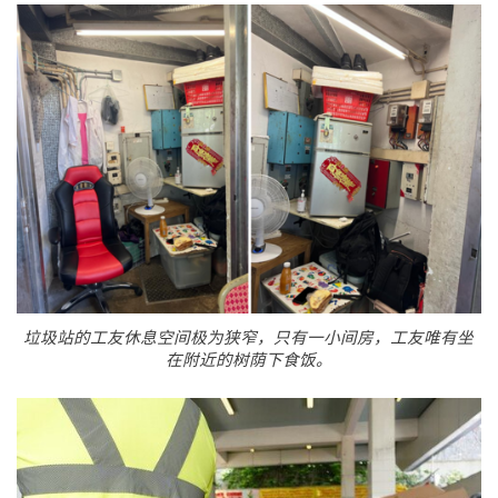
垃圾站的工友休息空间极为狭窄，只有一小间房，工友唯有坐
在附近的树荫下食饭。