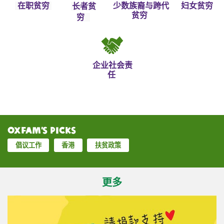
在职贫穷
少数族裔与跨代
妇女贫穷
长者贫
贫穷
穷
企业社会责
任
Oxfam’s Picks
倡议工作
香港
扶贫政策
更多