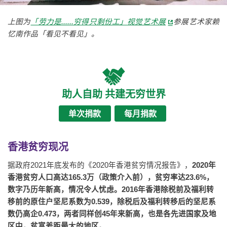
上图为
「劳力是......穷得只剩份工」视觉艺术展
参展艺术家赖
忆南作品「看见不看见」。
助人自助 共建无穷世界
单次捐款
每月捐款
香港贫穷现况
据政府2021年底发布的《2020年香港贫穷情况报告》，
2020年
香港贫穷人口高达165.3万（政策介入前），贫穷率达23.6%，
数字乃历年新高，情况令人忧虑。2016年香港除税前及福利转
移前的原住户坚尼系数为0.539，除税后及福利转移后的坚尼系
数仍高企0.473，两者同样创45年来新高，也是各先进国家及地
区中，贫富差距最大的地区。