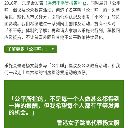
2018年，乐施会发表
《香港不平等报告》
，同时展开「公平
咩」倡议及公众教育活动，创造了名字叫「公平咩」的一头羊
角色，她代入市民身分，引领公众认识及思考「不公平」的负
面影响。我们希望透过一系列网上创作及活动，提高公众对
「不平等」体制的了解；再邀请大家加入乐施会行列，积极回
应及抵抗，不让贫富差距及其他不公平政策持续恶化。
了解更多「公平咩」：
乐施会邀请杨文蔚参与「公平咩」倡议及公众教育活动，和我
们一起走上唐六楼的㓥房探访爱运动的杰仔。
「公平所指的，不是每一个人做甚么都得到
一样的报酬，但我希望每个人都有平等发展
的机会。」
香港女子跳高代表杨文蔚