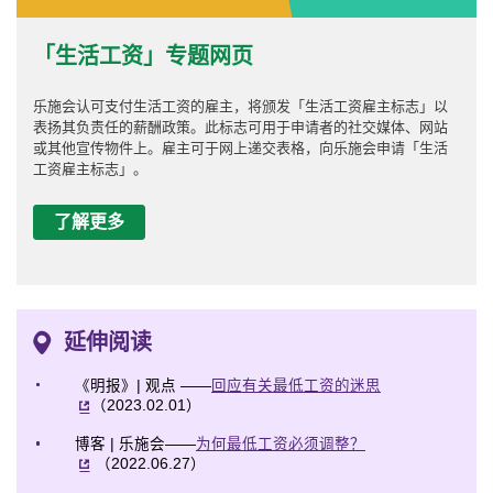
「生活工资」专题网页
乐施会认可支付生活工资的雇主，将颁发「生活工资雇主标志」以
表扬其负责任的薪酬政策。此标志可用于申请者的社交媒体、网站
或其他宣传物件上。雇主可于网上递交表格，向乐施会申请「生活
工资雇主标志」。
了解更多
延伸阅读
《明报》| 观点 ——
回应有关最低工资的迷思
（2023.02.01）
博客 | 乐施会——
为何最低工资必须调整？
（2022.06.27）