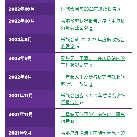
2022年10月
乐施会回应2022年施政报告
2022年10月
香港贫穷状况报告：疫下本港贫
穷与就业面貌
2022年8月
乐施会就 2022/23 年度施政报告
的建议
2022年8月
酷热天气下清洁工在垃圾站内的
工作状况研究
2022年6月
「年长人士及长者贫穷与就业问
题研究」报告
2021年11月
乐施会回应《2020年香港贫穷情
况报告》
2021年11月
「极端天气下的㓥房住户」研究
报告
2021年9月
香港户外清洁工在酷热天气下的