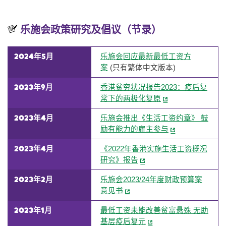
乐施会政策研究及倡议（节录）
2024年5月
乐施会回应最新最低工资方
案
(只有繁体中文版本)
2023年9月
香港贫穷状况报告2023：疫后复
常下的两极化复原
2023年4月
乐施会推出《生活工资约章》 鼓
励有能力的雇主参与
2023年4月
《2022年香港实施生活工资概况
研究》报告
2023年2月
乐施会2023/24年度财政预算案
意见书
2023年1月
最低工资未能改善贫富悬殊 无助
基层疫后复元