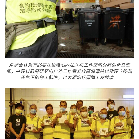
乐施会认为有必要在垃圾站内加入与工作空间分隔的休息空
间，并建议政府研究向户外工作者发放高温津贴以及建立酷热
天气下的停工标准，以客观指标保障工友健康。