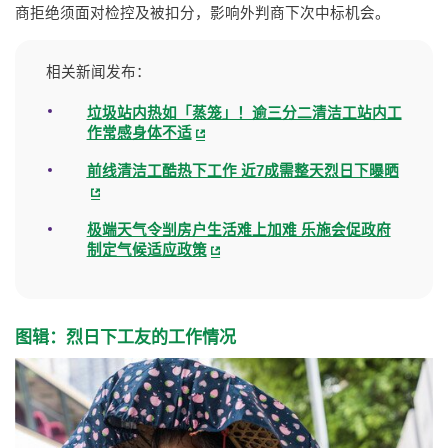
商拒绝须面对检控及被扣分，影响外判商下次中标机会。
相关新闻发布：
垃圾站内热如「蒸笼」！逾三分二清洁工站内工
作常感身体不适
前线清洁工酷热下工作 近7成需整天烈日下曝晒
极端天气令㓥房户生活难上加难 乐施会促政府
制定气候适应政策
图辑：烈日下工友的工作情况