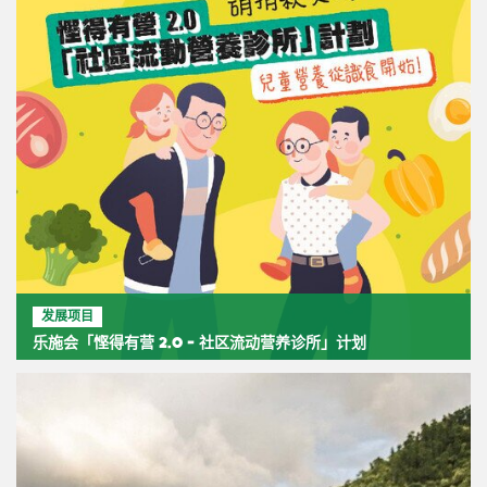
发展项目
乐施会「悭得有营 2.0 - 社区流动营养诊所」计划