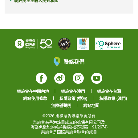
朝鮮民主主義人民共和國
聯絡我們
Facebook
Weibo
Instagram
YouTube
樂施會在中國內地
樂施會在澳門
樂施會在台灣
網站使用條款
私隱政策 (香港)
私隱政策 (澳門)
無障礙聲明
網站地圖
©2026 版權屬香港樂施會所有
樂施會為香港註冊成立的擔保有限公司及
獲豁免繳税的慈善機構(檔案號碼：91/2674)
樂施會是國際樂施會聯會的成員