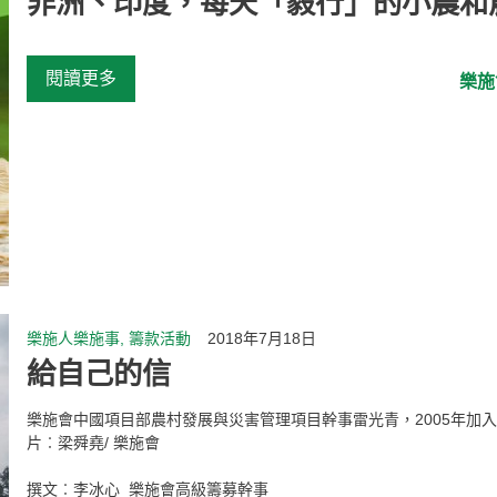
非洲、印度，每天「毅行」的小農和
閱讀更多
樂施
樂施人樂施事, 籌款活動
2018年7月18日
給自己的信
樂施會中國項目部農村發展與災害管理項目幹事雷光青，2005年加入
片︰梁舜堯/ 樂施會
撰文︰李冰心 樂施會高級籌募幹事