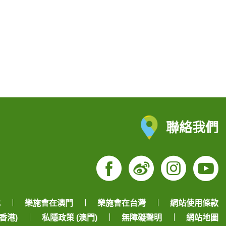
聯絡我們
Facebook
Weibo
Insta
Yo
地
樂施會在澳門
樂施會在台灣
網站使用條款
香港)
私隱政策 (澳門)
無障礙聲明
網站地圖