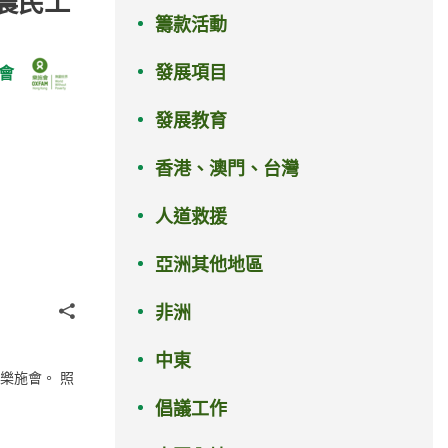
農民工
籌款活動
發展項目
會
發展教育
香港、澳門、台灣
人道救援
亞洲其他地區
分享
非洲
中東
樂施會。 照
倡議工作