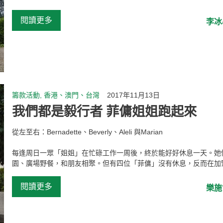
...
閱讀更多
李冰
籌款活動, 香港、澳門、台灣
2017年11月13日
我們都是毅行者 菲傭姐姐跑起來
從左至右：Bernadette、Beverly、Aleli 與Marian
每逢周日一眾「姐姐」在忙碌工作一周後，終於能好好休息一天。她
園、廣場野餐，和朋友相聚。但有四位「菲傭」沒有休息，反而在加緊訓
閱讀更多
樂施