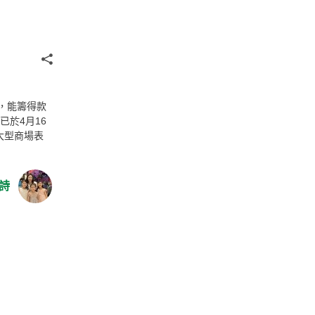
分享
，能籌得款
已於4月16
大型商場表
詩