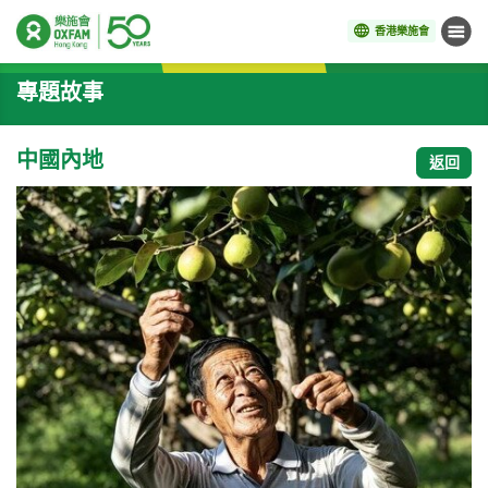
香港樂施會
目錄
開始主要內容
專題故事
中國內地
返回