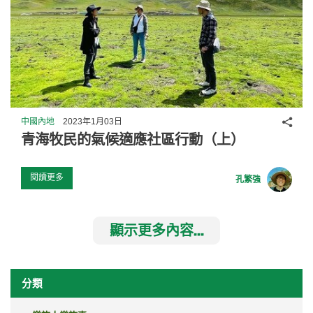
分享
中國內地
2023年1月03日
青海牧民的氣候適應社區行動（上）
閱讀更多
孔繁強
顯示更多內容...
分類