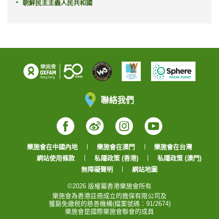
朝鮮民主主義人民共和國
聯絡我們
Facebook
Weibo
Instagram
YouTube
樂施會在中國內地
樂施會在澳門
樂施會在台灣
網站使用條款
私隱政策 (香港)
私隱政策 (澳門)
無障礙聲明
網站地圖
©2026 版權屬香港樂施會所有
樂施會為香港註冊成立的擔保有限公司及
獲豁免繳税的慈善機構(檔案號碼：91/2674)
樂施會是國際樂施會聯會的成員