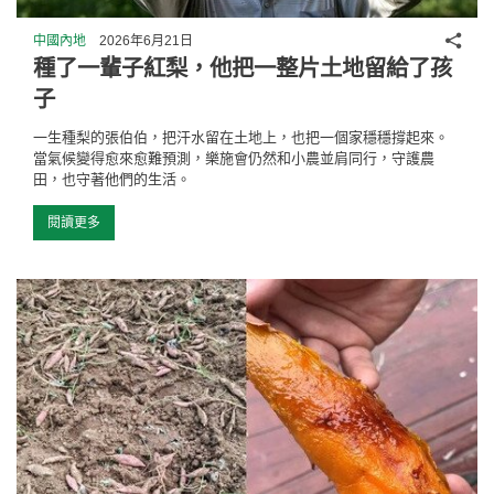
分享
中國內地
2026年6月21日
種了一輩子紅梨，他把一整片土地留給了孩
子
一生種梨的張伯伯，把汗水留在土地上，也把一個家穩穩撐起來。
當氣候變得愈來愈難預測，樂施會仍然和小農並肩同行，守護農
田，也守著他們的生活。
閱讀更多