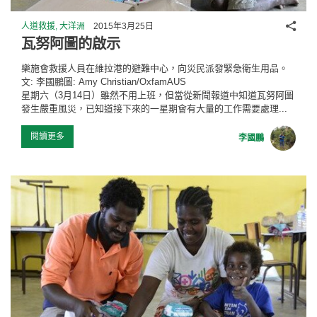
分享
人道救援, 大洋洲
2015年3月25日
瓦努阿圖的啟示
樂施會救援人員在維拉港的避難中心，向災民派發緊急衛生用品。
文: 李國鵬圖: Amy Christian/OxfamAUS
星期六（3月14日）雖然不用上班，但當從新聞報道中知道瓦努阿圖
發生嚴重風災，已知道接下來的一星期會有大量的工作需要處理...
閱讀更多
李國鵬