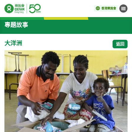
香港樂施會
目錄
開始主要內容
專題故事
大洋洲
返回