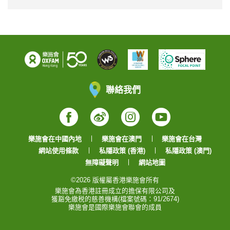
聯絡我們
Facebook
Weibo
Instagram
YouTube
樂施會在中國內地
樂施會在澳門
樂施會在台灣
網站使用條款
私隱政策 (香港)
私隱政策 (澳門)
無障礙聲明
網站地圖
©2026 版權屬香港樂施會所有
樂施會為香港註冊成立的擔保有限公司及
獲豁免繳税的慈善機構(檔案號碼：91/2674)
樂施會是國際樂施會聯會的成員