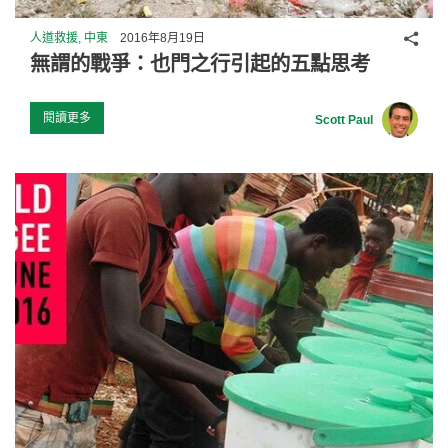
分享
人道救援, 中東
2016年8月19日
無謂的戰爭：也門之行引起的五點思考
閱讀更多
Scott Paul