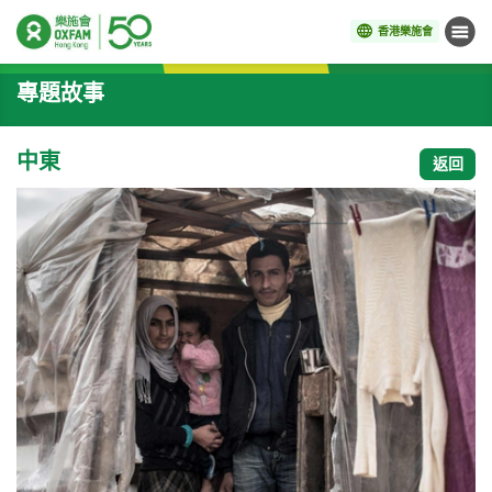
香港樂施會
目錄
開始主要內容
專題故事
中東
返回