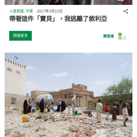
分享
人道救援, 中東
2017年3月15日
帶著這件「寶貝」，我逃離了敘利亞
閱讀更多
樂施會