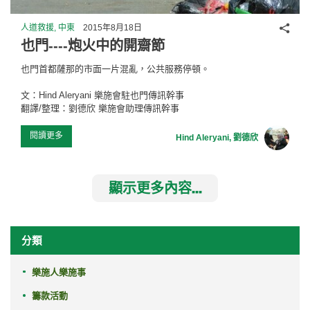
分享
人道救援, 中東
2015年8月18日
也門----炮火中的開齋節
也門首都薩那的市面一片混亂，公共服務停頓。
文：Hind Aleryani 樂施會駐也門傳訊幹事
翻譯/整理：劉德欣 樂施會助理傳訊幹事
閱讀更多
Hind Aleryani, 劉德欣
顯示更多內容...
分類
樂施人樂施事
籌款活動