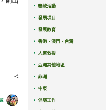
起，創出
籌款活動
發展項目
發展教育
香港、澳門、台灣
人道救援
亞洲其他地區
分享
非洲
中東
威
倡議工作