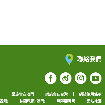
聯絡我們
Facebook
Weibo
Insta
Yo
地
樂施會在澳門
樂施會在台灣
網站使用條款
香港)
私隱政策 (澳門)
無障礙聲明
網站地圖