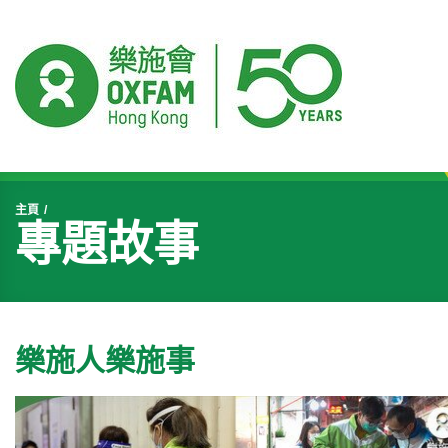
開始主要內容
主頁
專題故事
樂施人樂施事