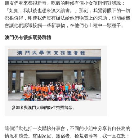
朋友們看來都很新奇。吃飯的時候有個小女孩悄悄對我說：
「姐姐，我以後也想來澳大讀書。」那刻，我覺得眼下的一切
都很值得，即使我們沒有辦法給他們物質上的幫助，也能給機
會讓他們認識接觸一些新事物，在他們心上種中一顆種子。
澳門仍有很多弱勢群體
參加者與澳門大學的師生拍照留念。
這個活動包括一次體驗分享會，不同的小組中分享各自任務的
情況和感受。貧困家庭、露宿者、拾荒者等等，我一直在想：