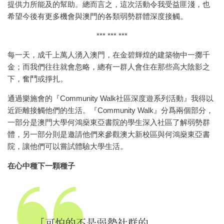
提供力所能及的幫助。總而言之，這次活動令我受益匪淺，也
希望今後有更多機會與澳門的各類弱勢群體深度接觸。
*** *** ***
每一天，成千上萬人湧入澳門，在金碧輝煌的建築物中一擲千
金；而我們往往就會忽略，總有一群人會住在那些高大陰影之
下，奮鬥或掙扎。
通過樂施會的『Community Walk社區深度遊系列活動』我得以
近距離接觸他們的生活。『Community Walk』分爲兩個部分，
一部分是澳門大學何鴻燊東亞書院的學生深入社區了解弱勢群
體，另一部分則是邀請他們來參觀澳大新校區與何鴻燊東亞書
院，讓他們可以嘗試體驗大學生活。
在心中種下一顆種子