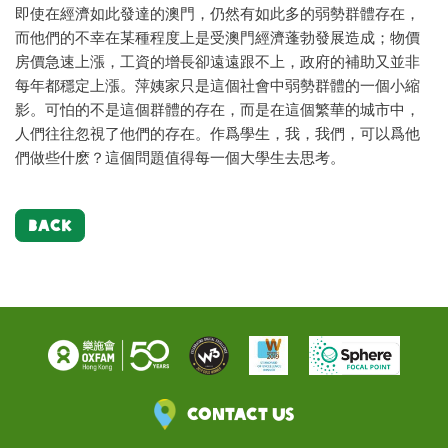
即使在經濟如此發達的澳門，仍然有如此多的弱勢群體存在，
而他們的不幸在某種程度上是受澳門經濟蓬勃發展造成；物價
房價急速上漲，工資的增長卻遠遠跟不上，政府的補助又並非
每年都穩定上漲。萍姨家只是這個社會中弱勢群體的一個小縮
影。可怕的不是這個群體的存在，而是在這個繁華的城市中，
人們往往忽視了他們的存在。作爲學生，我，我們，可以爲他
們做些什麽？這個問題值得每一個大學生去思考。
BACK
Contact Us