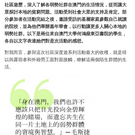
社區遊歷，深入了解各弱勢社群在澳門的生活情況，從而讓大
眾探討本地的貧窮問題。活動受到社會大眾的支持及肯定。部
分參加者在活動完結之後，邀請受訪的基層家庭參觀自己就讀
的院校，並為他們舉辦嘉年華會，以行動讓更多人關心本地的
弱勢社群。以下是兩位來自澳門大學何鴻燊東亞書院的學生，
各自以文字表達她們對是次活動的感想。
對我而言，參與這次社區深度遊系列活動最大的收穫，就是得
以與露宿者和外籍勞工面對面接觸，瞭解這兩個陌生群體的生
活。