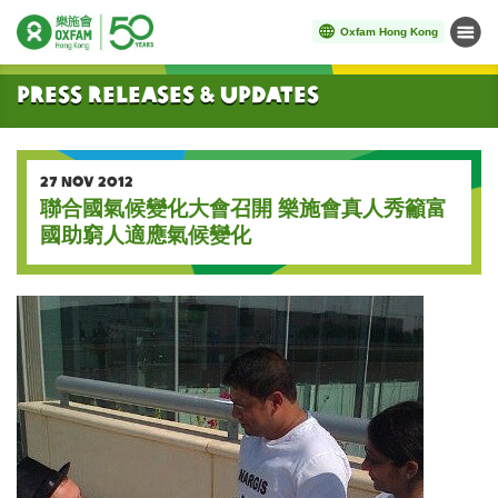
Oxfam Hong Kong
Menu
Start main content
Press Releases & Updates
27 NOV 2012
聯合國氣候變化大會召開 樂施會真人秀籲富
國助窮人適應氣候變化