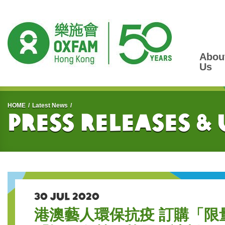
Abou
Us
Start main content
HOME
Latest News
Press Releases &
30 JUL 2020
港澳藝人環保抗疫 訂購「限量版Ox