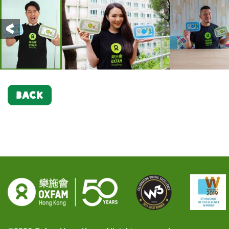
Previous
BACK