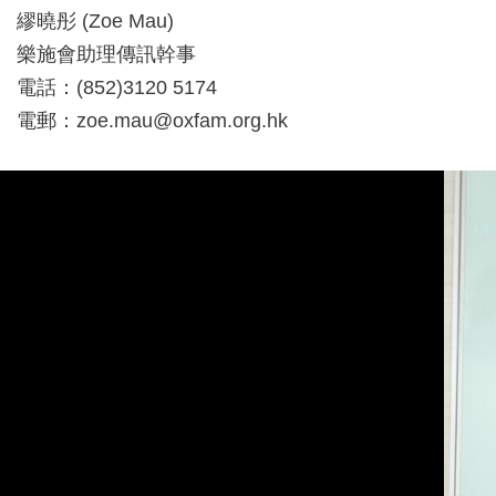
繆曉彤 (Zoe Mau)
樂施會助理傳訊幹事
電話：(852)3120 5174
電郵：
zoe.mau@oxfam.org.hk