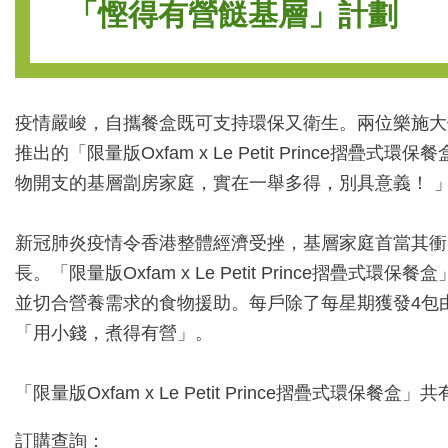
「慳得有營餸基層」計劃
疫情嚴峻，自攜餐盒既可支持環保又衛生。兩位樂施大使
推出的「限量版Oxfam x Le Petit Prin
物開支的基層劏房家庭，實在一舉多得，別具意義！ 
新冠肺炎疫情令香港整體經濟受挫，基層家庭首當其衝
長。「限量版Oxfam x Le Petit Princ
並切合營養需求的食物援助。每戶除了每星期獲發4包由
「用小錢，煮得有營」。
「限量版Oxfam x Le Petit Prince摺疊
訂購查詢：