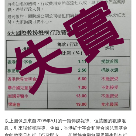
以上圖像是來自2008年5月的一篇傳媒報導。但該圖的數據混
亂，引來誤解和誤導。例如，香港紅十字會和聯合國兒童基金
會的數字只包括「行政開支」，但樂施會和無國界醫生則包括