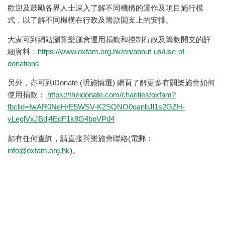
歡迎及鼓勵各界人士深入了解不同機構的運作及項目施行模
式，以了解不同機構在行政及籌款開支上的安排。
大家可到網站瀏覽樂施會運用捐款和控制行政及籌款開支的詳
細資料：
https://www.oxfam.org.hk/en/about-us/use-of-
donations
另外，亦可到iDonate (明施慎選) 網頁了解更多有關樂施會如何
使用捐款：
https://theidonate.com/charities/oxfam?
fbclid=IwAR0NeHrE5WSV-K2SQNO0qanbJl1s2GZH-
yLeglVxJBdj4EdF1k8G4bpVPd4
如有任何查詢，請直接與樂施會聯絡(電郵：
info@oxfam.org.hk
)。