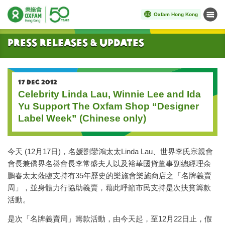
Oxfam Hong Kong
Menu
Start main content
Press Releases & Updates
17 DEC 2012
Celebrity Linda Lau, Winnie Lee and Ida
Yu Support The Oxfam Shop “Designer
Label Week” (Chinese only)
今天 (12月17日)，名媛劉鑾鴻太太Linda Lau、世界李氏宗親會
會長兼僑界名譽會長李常盛夫人以及裕華國貨董事副總經理余
鵬春太太蒞臨支持有35年歷史的樂施會樂施商店之「名牌義賣
周」，並身體力行協助義賣，藉此呼籲市民支持是次扶貧籌款
活動。
是次「名牌義賣周」籌款活動，由今天起，至12月22日止，假