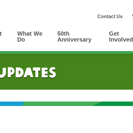
Contact Us
t
What We
50th
Get
Do
Anniversary
Involved
 Updates