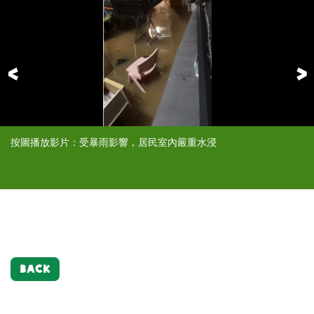
Previous
按圖播放影片：受暴雨影響，居民室內嚴重水浸
按圖播放影片：受暴雨影響，居民室內嚴重水浸，居民忙於清理積
天花滲水，居民只能自行修補，解燃眉之急
按圖播放影片：天花木板不斷滲水
水。
BACK