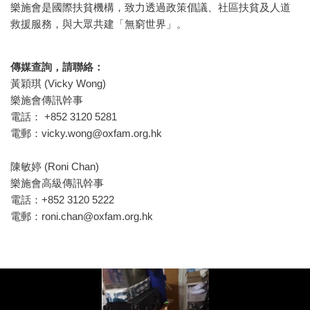
樂施會是國際扶貧機構，致力透過政策倡議、社區扶貧及人道
救援服務，與大眾共建「無窮世界」。
傳媒查詢，請聯絡：
黃穎琪 (Vicky Wong)
樂施會傳訊幹事
電話： +852 3120 5281
電郵：
vicky.wong@oxfam.org.hk
陳敏婷 (Roni Chan)
樂施會高級傳訊幹事
電話：+852 3120 5222
電郵：
roni.chan@oxfam.org.hk