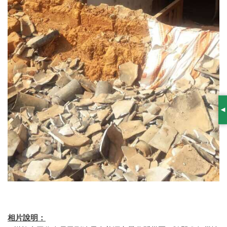
S
相片說明：