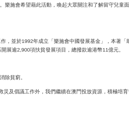
。樂施會希望藉此活動，喚起大眾關注和了解留守兒童
工作，並於1992年成立「樂施會中國發展基金」，本著
開展逾2,900項扶貧發展項目，總撥款逾港幣11億元。
消除貧窮。
扶貧救災及倡議工作外，我們繼續在澳門投放資源，積極培