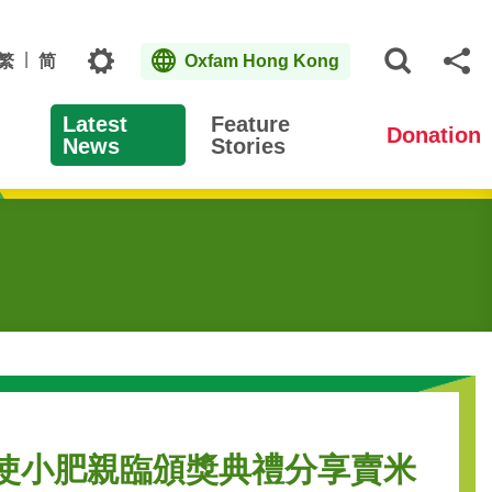
Topics
繁
简
Oxfam Hong Kong
Open S
Sh
Latest
Feature
Donation
News
Stories
大使小肥親臨頒獎典禮分享賣米