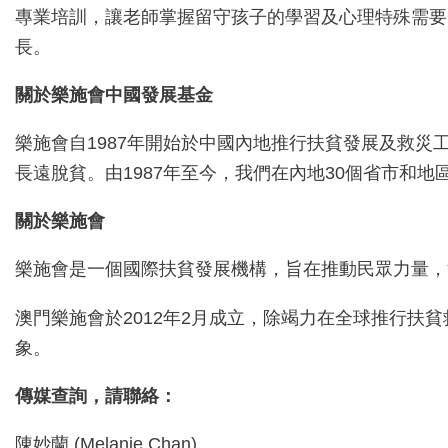
專業培訓，讓老師掌握留守孩子的學習及心理特殊需要
長。
關於樂施會中國發展基金
樂施會自1987年開始於中國內地推行扶貧發展及救災
長遠脫貧。由1987年至今，我們在內地30個省市和地區
關於樂施會
樂施會是一個國際扶貧發展機構，旨在推動民眾力量，
澳門樂施會於2012年2月成立，除竭力在全球推行
象。
傳媒查詢，請聯絡：
陳妙蘭 (Melanie Chan)