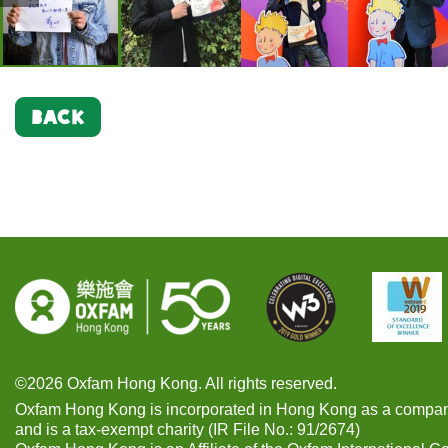
BACK
©2026 Oxfam Hong Kong. All rights reserved.
Oxfam Hong Kong is incorporated in Hong Kong as a compan
and is a tax-exempt charity (IR File No.: 91/2674)