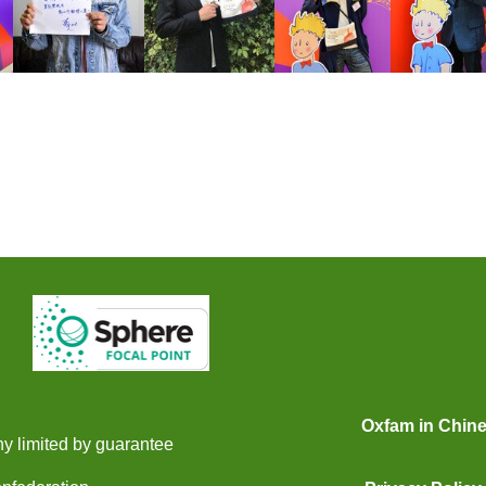
Oxfam in Chin
y limited by guarantee