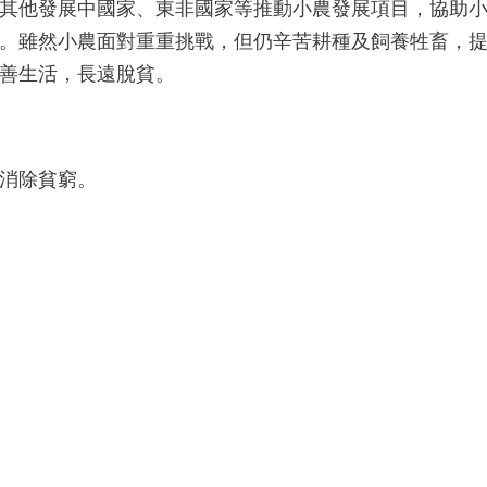
其他發展中國家、東非國家等推動小農發展項目，協助
。雖然小農面對重重挑戰，但仍辛苦耕種及飼養牲畜，
善生活，長遠脫貧。
消除貧窮。