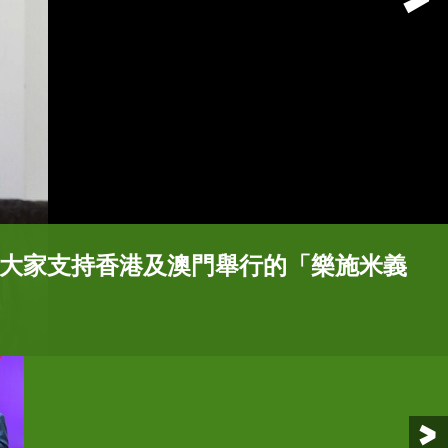
大家支持香港及澳門舉行的「樂施米義
籲大家支持《小王子》75周年限量禮包
籲大家支持《小王子》75周年限量禮包
呼籲支持香港及澳門舉行的「樂施米義
款樂施米各一包，售價：138元)。
款樂施米各一包，售價：138元)。