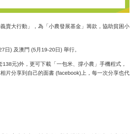
米義賣大行動」，為「小農發展基金」籌款，協助貧困小
 及澳門 (5月19-20日) 舉行。
138元)外，更可下載「一包米、撐小農」手機程式，
享到自己的面書 (facebook)上，每一次分享也代