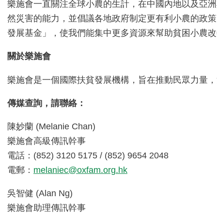
樂施會一直關注全球小農的生計，在中國內地以及亞洲
然災害的能力，並倡議各地政府制定更有利小農的政策
發展基金」，使我們能集中更多資源來幫助貧困小農改
關於樂施會
樂施會是一個國際扶貧發展機構，旨在推動民眾力量，
傳媒查詢，請聯絡：
陳妙蘭 (Melanie Chan)
樂施會高級傳訊幹事
電話：(852) 3120 5175 / (852) 9654 2048
電郵：
melaniec@oxfam.org.hk
吳智健 (Alan Ng)
樂施會助理傳訊幹事