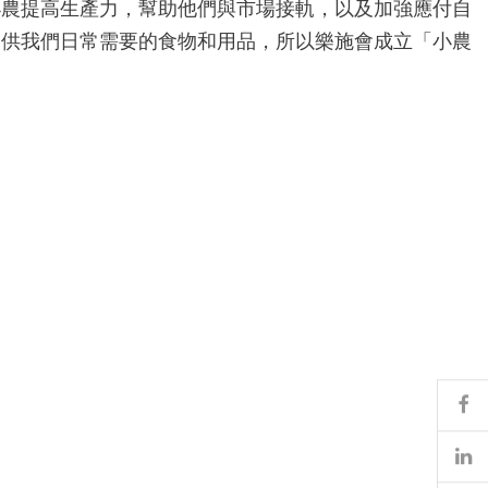
小農提高生產力，幫助他們與市場接軌，以及加強應付自
提供我們日常需要的食物和用品，所以樂施會成立「小農
Fa
Li