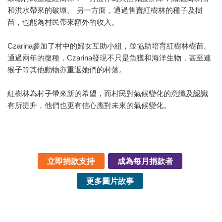
和洪水帶來的破壞。 另一方面，通過售賣紅樹林的種子及樹
苗，也能為村民帶來額外的收入。
Czarina參加了村中的婦女互助小組，並協助培育紅樹林樹苗。
通過兩年的復種，Czarina發現不只是魚獲和海洋生物，甚至連
猴子等其他動物亦重返她們的村落。
紅樹林為村子帶來新的希望，而村民對氣候變化的意識及認識
有所提升，他們也更有信心應對未來的氣候變化。
立即捐款支持
成為每月捐款者
更多圖片故事