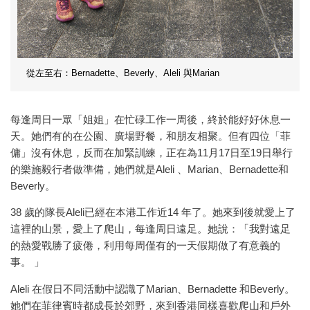
從左至右：Bernadette、Beverly、Aleli 與Marian
每逢周日一眾「姐姐」在忙碌工作一周後，終於能好好休息一
天。她們有的在公園、廣場野餐，和朋友相聚。但有四位「菲
傭」沒有休息，反而在加緊訓練，正在為11月17日至19日舉行
的樂施毅行者做準備，她們就是Aleli 、Marian、Bernadette和
Beverly。
38 歲的隊長Aleli已經在本港工作近14 年了。她來到後就愛上了
這裡的山景，愛上了爬山，每逢周日遠足。她說：「我對遠足
的熱愛戰勝了疲倦，利用每周僅有的一天假期做了有意義的
事。 」
Aleli 在假日不同活動中認識了Marian、Bernadette 和Beverly。
她們在菲律賓時都成長於郊野，來到香港同樣喜歡爬山和戶外