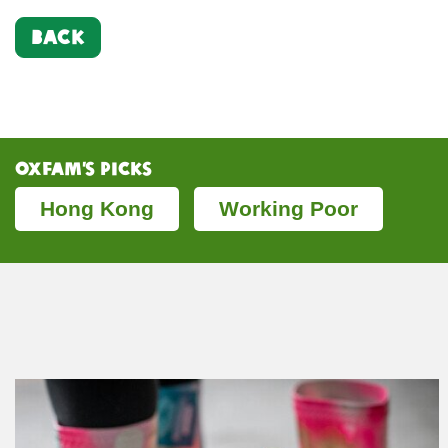
BACK
Oxfam’s Picks
Hong Kong
Working Poor