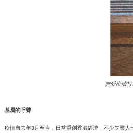
飽受疫情打
基層的呼聲
疫情自去年3月至今，日益重創香港經濟，不少失業人