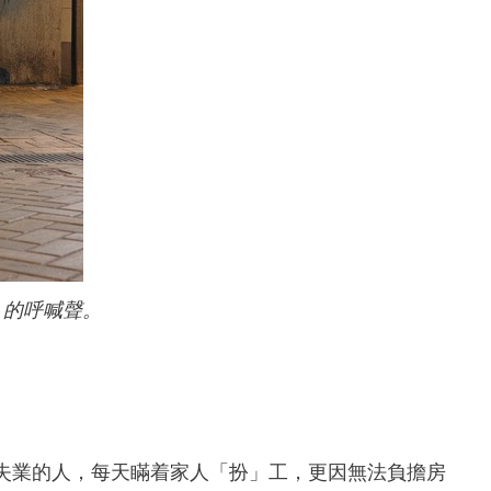
」的呼喊聲。
失業的人，每天瞞着家人「扮」工，更因無法負擔房