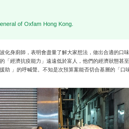
 General of Oxfam Hong Kong.
化身廚師，表明會盡量了解大家想法，做出合適的口味。 
的「經濟抗疫能力」遠遠低於富人，他們的經濟狀態甚至
援助 」的呼喊聲。不知是次預算案能否切合基層的「口