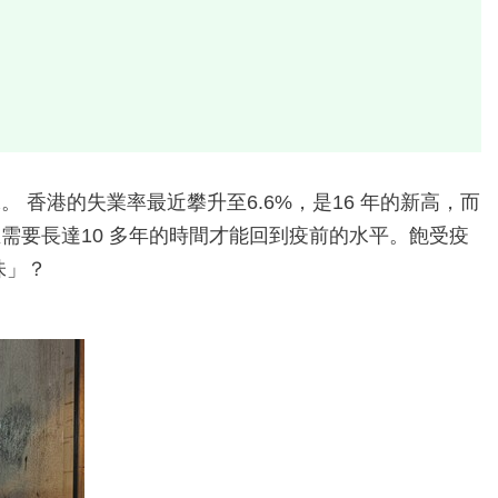
香港的失業率最近攀升至6.6%，是16 年的新高，而
需要長達10 多年的時間才能回到疫前的水平。飽受疫
味」？