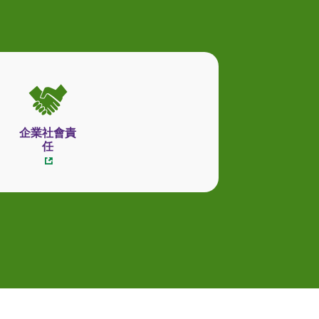
企業社會責
任