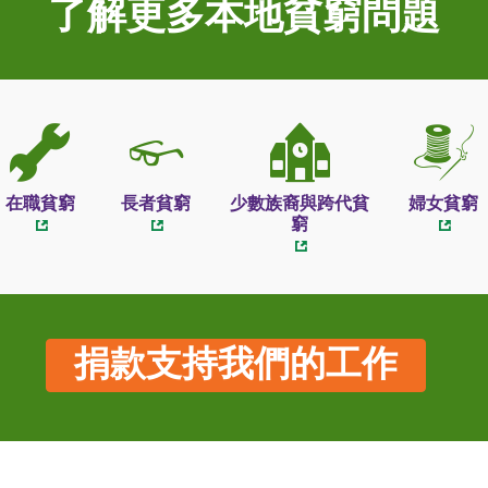
了解更多本地貧窮問題
在職貧窮
長者貧窮
少數族裔與跨代貧
婦女貧窮
窮
捐款支持我們的工作