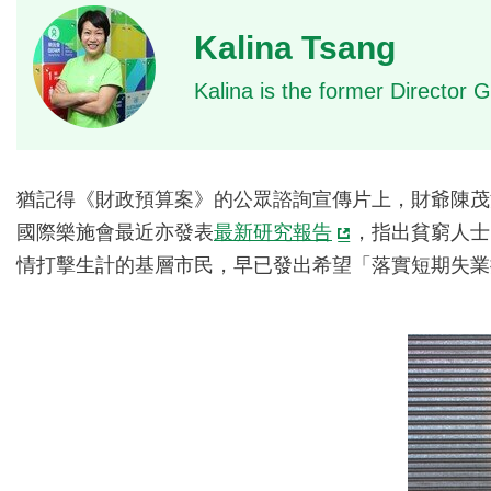
Kalina Tsang
Kalina is the former Director
猶記得《財政預算案》的公眾諮詢宣傳片上，財爺陳茂波
國際樂施會最近亦發表
最新研究報告
，指出貧窮人士
情打擊生計的基層市民，早已發出希望「落實短期失業