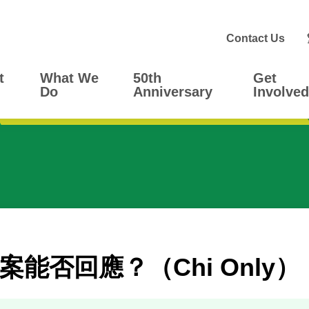
Contact Us
t
What We
50th
Get
Do
Anniversary
Involved
能否回應？（Chi Only）